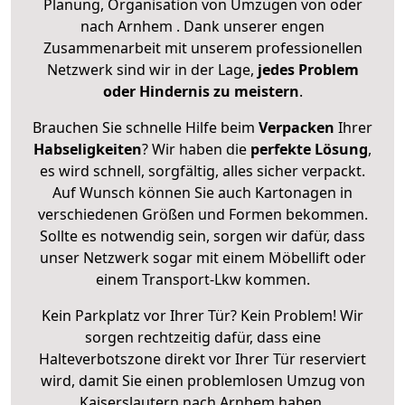
Planung, Organisation von Umzügen von oder
nach Arnhem . Dank unserer engen
Zusammenarbeit mit unserem professionellen
Netzwerk sind wir in der Lage,
jedes Problem
oder Hindernis zu meistern
.
Brauchen Sie schnelle Hilfe beim
Verpacken
Ihrer
Habseligkeiten
? Wir haben die
perfekte Lösung
,
es wird schnell, sorgfältig, alles sicher verpackt.
Auf Wunsch können Sie auch Kartonagen in
verschiedenen Größen und Formen bekommen.
Sollte es notwendig sein, sorgen wir dafür, dass
unser Netzwerk sogar mit einem Möbellift oder
einem Transport-Lkw kommen.
Kein Parkplatz vor Ihrer Tür? Kein Problem! Wir
sorgen rechtzeitig dafür, dass eine
Halteverbotszone direkt vor Ihrer Tür reserviert
wird, damit Sie einen problemlosen Umzug von
Kaiserslautern nach Arnhem haben.