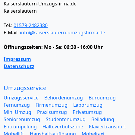
Kaiserslautern-Umzugsfirma.de
Kaiserslautern
Tel.:
01579-2482380
E-Mail:
info@kaiserslautern-umzugsfirma.de
Öffnungszeiten:
Mo - Sa: 06:30 - 16:00 Uhr
Impressum
Datenschutz
Umzugsservice
Umzugsservice
Behördenumzug
Büroumzug
Fernumzug
Firmenumzug
Laborumzug
Mini Umzug
Praxisumzug
Privatumzug
Seniorenumzug
Studentenumzug
Beiladung
Entrümpelung
Halteverbotszone
Klaviertransport
Möbellift
Haushaltsauflösung
Möbeltaxi