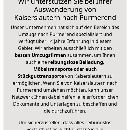
Wir unterstützen Sie bei Ihrer
Auswanderung von
Kaiserslautern nach Purmerend
Unser Unternehmen hat sich auf den Bereich des
Umzugs nach Purmerend spezialisiert und
verfügt über 14 Jahre Erfahrung in diesem
Gebiet. Wir arbeiten ausschließlich mit den
besten Umzugsfirmen
zusammen, um Ihnen
auch eine
reibungslose Beiladung,
Möbeltransporte oder auch
Stückguttransporte
von Kaiserslautern zu
ermöglichen. Wenn Sie von Kaiserslautern nach
Purmerend umziehen möchten, kann unser
Netzwerk Ihnen dabei helfen, alle erforderlichen
Dokumente und Unterlagen zu beschaffen und
die durchzuführen.
Um sicherzustellen, dass alles reibungslos
verläuft, ist es wichtig, dass Sie alle