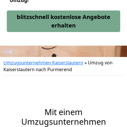
Umzug!
blitzschnell kostenlose Angebote
erhalten
Umzugsunternehmen Kaiserslautern
»
Umzug von
Kaiserslautern nach Purmerend
Mit einem
Umzugsunternehmen