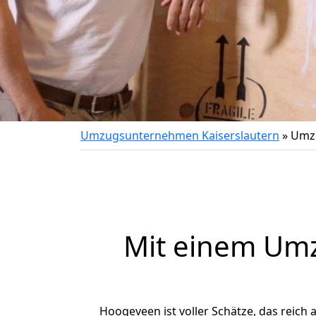
Umzugsunternehmen Kaiserslautern
»
Umzu
Mit einem Um
Hoogeveen ist voller Schätze, das reich a