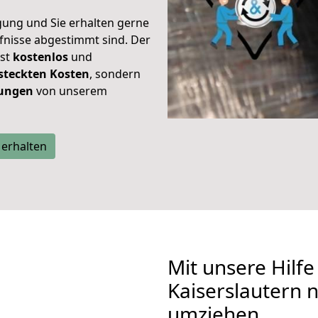
gung und Sie erhalten gerne
rfnisse abgestimmt sind. Der
ist
kostenlos
und
steckten Kosten
, sondern
tungen
von unserem
 erhalten
Mit unsere Hilfe
Kaiserslautern
umziehen