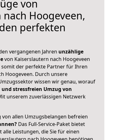
üge von
n nach Hoogeveen,
 den perfekten
 den vergangenen Jahren
unzählige
ge
von Kaiserslautern nach Hoogeveen
 somit der perfekte Partner für Ihren
h Hoogeveen. Durch unsere
Umzugssektor wissen wir genau, worauf
 und stressfreien Umzug von
it unserem zuverlässigen Netzwerk
ig von allen Umzugsbelangen befreien
annen?
Das Full-Service-Paket bietet
alle Leistungen, die Sie für einen
iserslautern nach Hoogeveen benötigen.