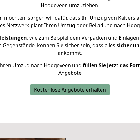
Hoogeveen umzuziehen.
 möchten, sorgen wir dafür, dass Ihr Umzug von Kaisers
nes Netzwerk plant Ihren Umzug oder Beiladung nach Hoogev
leistungen
, wie zum Beispiel dem Verpacken und Einlager
 Gegenstände, können Sie sicher sein, dass alles
sicher un
ankommt.
ür Ihren Umzug nach Hoogeveen und
füllen Sie jetzt das Fo
Angebote
Kostenlose Angebote erhalten