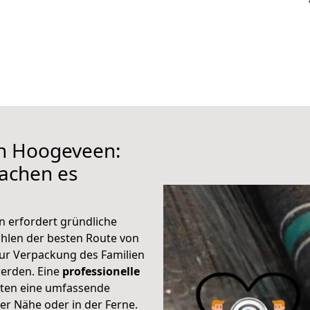
ch Hoogeveen:
achen es
 erfordert gründliche
hlen der besten Route von
zur Verpackung des Familien
 werden. Eine
professionelle
eten eine umfassende
er Nähe oder in der Ferne.