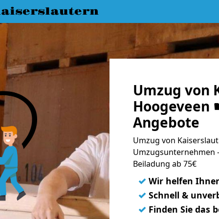
aiserslautern
Umzug von K
Hoogeveen ☛
Angebote
Umzug von Kaiserslaut
Umzugsunternehmen - 
Beiladung ab 75€
✓
Wir helfen Ihne
✓
Schnell & unverb
✓
Finden Sie das 