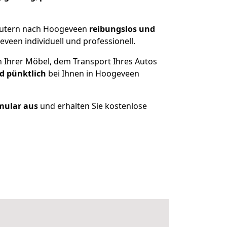
lautern nach Hoogeveen
reibungslos und
een individuell und professionell.
n Ihrer Möbel, dem Transport Ihres Autos
d pünktlich
bei Ihnen in Hoogeveen
rmular aus
und erhalten Sie kostenlose