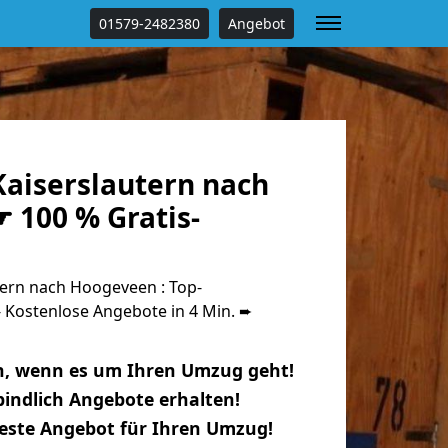
01579-2482380
Angebot
aiserslautern nach
 100 % Gratis-
ern nach Hoogeveen : Top-
Kostenlose Angebote in 4 Min. ➨
n, wenn es um Ihren Umzug geht!
indlich Angebote erhalten!
beste Angebot für Ihren Umzug!