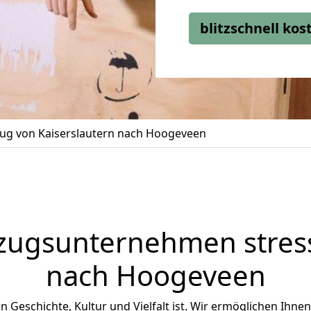
blitzschnell ko
g von Kaiserslautern nach Hoogeveen
zugsunternehmen stress
nach Hoogeveen
n Geschichte, Kultur und Vielfalt ist. Wir ermöglichen Ihne