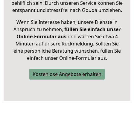
behilflich sein. Durch unseren Service können Sie
entspannt und stressfrei nach Gouda umziehen.
Wenn Sie Interesse haben, unsere Dienste in
Anspruch zu nehmen,
füllen Sie einfach unser
Online-Formular aus
und warten Sie etwa 4
Minuten auf unsere Rückmeldung. Sollten Sie
eine persönliche Beratung wünschen, füllen Sie
einfach unser Online-Formular aus.
Kostenlose Angebote erhalten