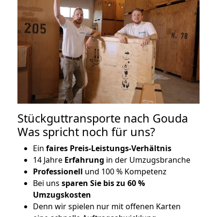
Stückguttransporte nach Gouda
Was spricht noch für uns?
Ein
faires Preis-Leistungs-Verhältnis
14 Jahre
Erfahrung
in der Umzugsbranche
Professionell
und 100 % Kompetenz
Bei uns
sparen Sie bis zu 60 %
Umzugskosten
D
enn wir spielen nur mit offenen Karten