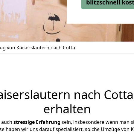
blitzschnell ko
g von Kaiserslautern nach Cotta
serslautern nach Cotta
erhalten
r auch
stressige
Erfahrung
sein, insbesondere wenn man si
ise haben wir uns darauf spezialisiert, solche Umzüge von 