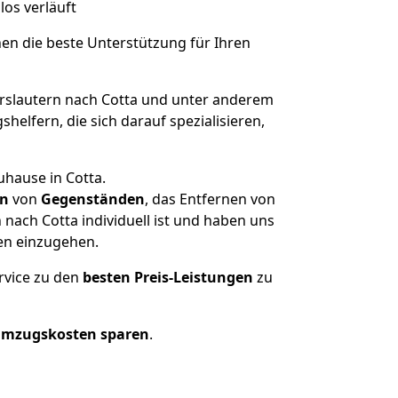
los verläuft
nen die beste Unterstützung für Ihren
slautern nach Cotta und unter anderem
elfern, die sich darauf spezialisieren,
uhause in Cotta.
en
von
Gegenständen
, das Entfernen von
nach Cotta individuell ist und haben uns
en einzugehen.
rvice zu den
besten Preis-Leistungen
zu
Umzugskosten sparen
.