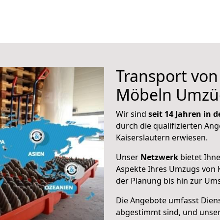
Transport vo
Möbeln Umzü
Wir sind
seit 14 Jahren in
durch die qualifizierten Ang
Kaiserslautern erwiesen.
Unser
Netzwerk
bietet Ihn
Aspekte Ihres Umzugs von K
der Planung bis hin zur Um
Die Angebote umfasst Dienst
abgestimmt sind, und unser