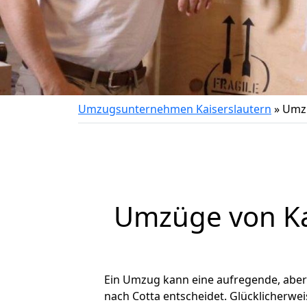
Umzugsunternehmen Kaiserslautern
»
Umzu
Umzüge von Kai
Ein Umzug kann eine aufregende, abe
nach Cotta entscheidet. Glücklicherwe