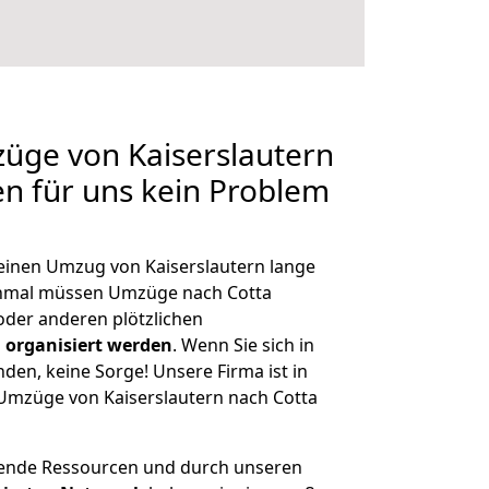
züge von Kaiserslautern
en für uns kein Problem
 einen Umzug von Kaiserslautern lange
chmal müssen Umzüge nach Cotta
der anderen plötzlichen
 organisiert werden
. Wenn Sie sich in
nden, keine Sorge! Unsere Firma ist in
e Umzüge von Kaiserslautern nach Cotta
hende Ressourcen und durch unseren