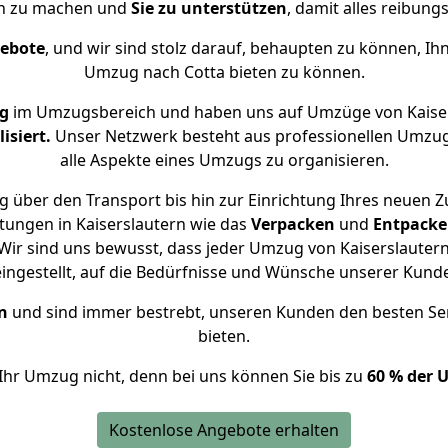
ch zu machen und
Sie zu unterstützen
, damit alles reibungs
gebote
, und wir sind stolz darauf, behaupten zu können, Ih
Umzug nach Cotta bieten zu können.
g
im Umzugsbereich und haben uns auf Umzüge von Kaiser
isiert.
Unser Netzwerk besteht aus professionellen Umzugsh
alle Aspekte eines Umzugs zu organisieren.
 über den Transport bis hin zur Einrichtung Ihres neuen Z
tungen in Kaiserslautern wie das
Verpacken
und
Entpack
ir sind uns bewusst, dass jeder Umzug von Kaiserslautern 
eingestellt, auf die Bedürfnisse und Wünsche unserer Kund
n
und sind immer bestrebt, unseren Kunden den besten Se
bieten.
Ihr Umzug nicht, denn bei uns können Sie bis zu
60 % der 
Kostenlose Angebote erhalten