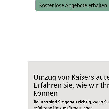
Kostenlose Angebote erhalten
Umzug von Kaiserslaute
Erfahren Sie, wie wir I
können
Bei uns sind Sie genau richtig
, wenn Si
erfahrene Umzugsfirma suchen!