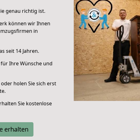
e genau richtig ist.
erk können wir Ihnen
Umzugsfirmen in
s seit 14 Jahren.
 für Ihre Wünsche und
oder holen Sie sich erst
te.
halten Sie kostenlose
e erhalten