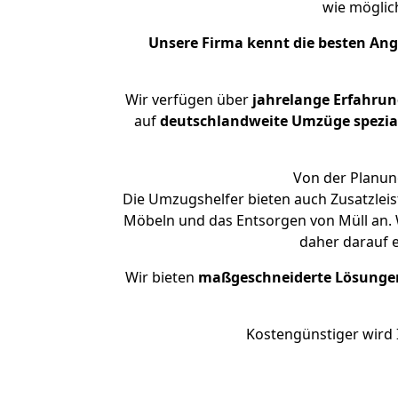
wie mögli
Unsere Firma kennt die besten An
Wir verfügen über
jahrelange Erfahrun
auf
deutschlandweite Umzüge spezial
Von der Planung
Die Umzugshelfer bieten auch Zusatzleis
Möbeln und das Entsorgen von Müll an. W
daher darauf 
Wir bieten
maßgeschneiderte Lösunge
Kostengünstiger wird 