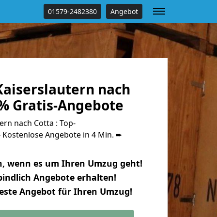
01579-2482380
Angebot
aiserslautern nach
 % Gratis-Angebote
rn nach Cotta : Top-
Kostenlose Angebote in 4 Min. ➨
n, wenn es um Ihren Umzug geht!
indlich Angebote erhalten!
beste Angebot für Ihren Umzug!