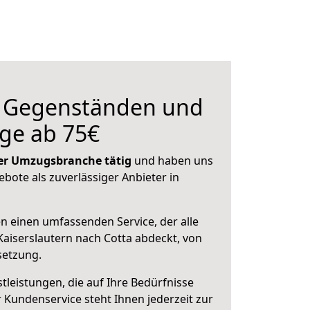
n Gegenständen und
ge ab 75€
 der Umzugsbranche tätig
und haben uns
ebote als zuverlässiger Anbieter in
en einen umfassenden Service, der alle
aiserslautern nach Cotta abdeckt, von
setzung.
leistungen, die auf Ihre Bedürfnisse
 Kundenservice steht Ihnen jederzeit zur