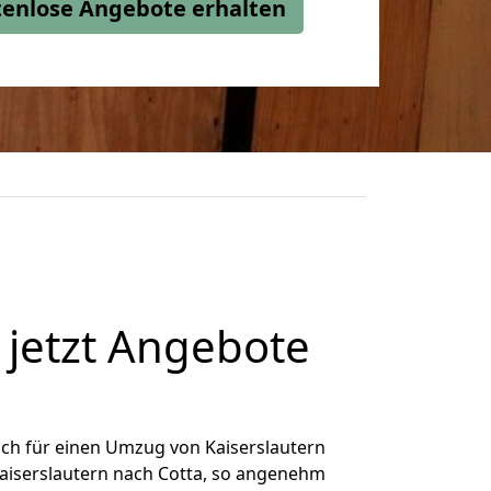
stenlose Angebote erhalten
 jetzt Angebote
ch für einen Umzug von Kaiserslautern
Kaiserslautern nach Cotta, so angenehm