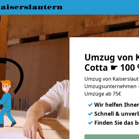
aiserslautern
Umzug von K
Cotta ☛ 100
Umzug von Kaiserslaute
Umzugsunternehmen - 
Umzüge ab 75€
✓
Wir helfen Ihne
✓
Schnell & unverb
✓
Finden Sie das 