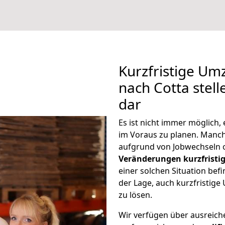
Kurzfristige Um
nach Cotta stell
dar
Es ist nicht immer möglich,
im Voraus zu planen. Man
aufgrund von Jobwechseln o
Veränderungen kurzfristig
einer solchen Situation befi
der Lage, auch kurzfristig
zu lösen.
Wir verfügen über ausreic