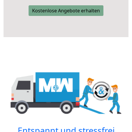
Kostenlose Angebote erhalten
Entspannt und stressfrei