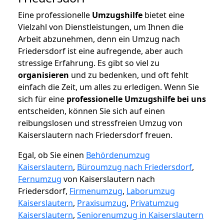
Eine professionelle
Umzugshilfe
bietet eine
Vielzahl von Dienstleistungen, um Ihnen die
Arbeit abzunehmen, denn ein Umzug nach
Friedersdorf ist eine aufregende, aber auch
stressige Erfahrung. Es gibt so viel zu
organisieren
und zu bedenken, und oft fehlt
einfach die Zeit, um alles zu erledigen. Wenn Sie
sich für eine
professionelle Umzugshilfe bei uns
entscheiden, können Sie sich auf einen
reibungslosen und stressfreien Umzug von
Kaiserslautern nach Friedersdorf freuen.
Egal, ob Sie einen
Behördenumzug
Kaiserslautern
,
Büroumzug nach Friedersdorf
,
Fernumzug
von Kaiserslautern nach
Friedersdorf,
Firmenumzug
,
Laborumzug
Kaiserslautern
,
Praxisumzug
,
Privatumzug
Kaiserslautern
,
Seniorenumzug in Kaiserslautern