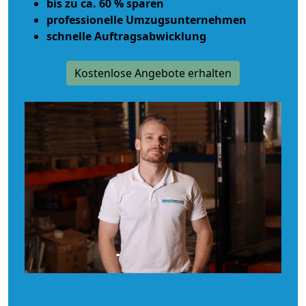
bis zu ca. 60 % sparen
professionelle Umzugsunternehmen
schnelle Auftragsabwicklung
Kostenlose Angebote erhalten