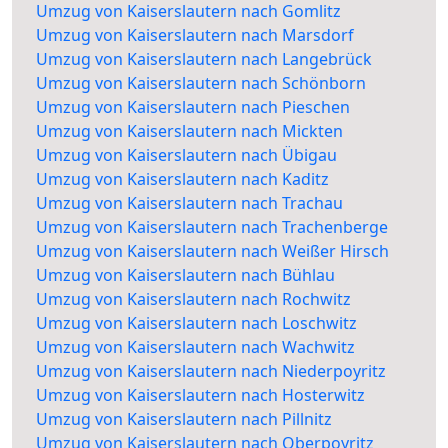
Umzug von Kaiserslautern nach Gomlitz
Umzug von Kaiserslautern nach Marsdorf
Umzug von Kaiserslautern nach Langebrück
Umzug von Kaiserslautern nach Schönborn
Umzug von Kaiserslautern nach Pieschen
Umzug von Kaiserslautern nach Mickten
Umzug von Kaiserslautern nach Übigau
Umzug von Kaiserslautern nach Kaditz
Umzug von Kaiserslautern nach Trachau
Umzug von Kaiserslautern nach Trachenberge
Umzug von Kaiserslautern nach Weißer Hirsch
Umzug von Kaiserslautern nach Bühlau
Umzug von Kaiserslautern nach Rochwitz
Umzug von Kaiserslautern nach Loschwitz
Umzug von Kaiserslautern nach Wachwitz
Umzug von Kaiserslautern nach Niederpoyritz
Umzug von Kaiserslautern nach Hosterwitz
Umzug von Kaiserslautern nach Pillnitz
Umzug von Kaiserslautern nach Oberpoyritz