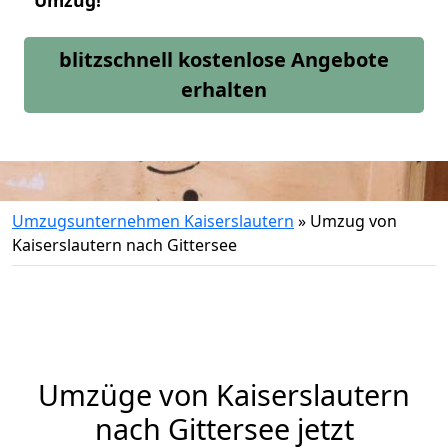
Umzug!
blitzschnell kostenlose Angebote
erhalten
Umzugsunternehmen Kaiserslautern
»
Umzug von
Kaiserslautern nach Gittersee
Umzüge von Kaiserslautern
nach Gittersee jetzt