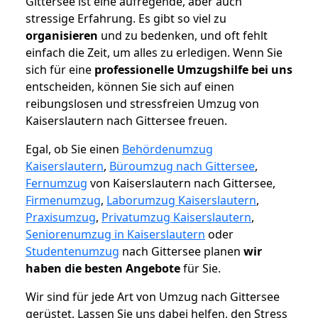
Gittersee ist eine aufregende, aber auch
stressige Erfahrung. Es gibt so viel zu
organisieren
und zu bedenken, und oft fehlt
einfach die Zeit, um alles zu erledigen. Wenn Sie
sich für eine
professionelle Umzugshilfe bei uns
entscheiden, können Sie sich auf einen
reibungslosen und stressfreien Umzug von
Kaiserslautern nach Gittersee freuen.
Egal, ob Sie einen
Behördenumzug
Kaiserslautern
,
Büroumzug nach Gittersee
,
Fernumzug
von Kaiserslautern nach Gittersee,
Firmenumzug
,
Laborumzug Kaiserslautern
,
Praxisumzug
,
Privatumzug Kaiserslautern
,
Seniorenumzug in Kaiserslautern
oder
Studentenumzug
nach Gittersee planen
wir
haben die besten Angebote
für Sie.
Wir sind für jede Art von Umzug nach Gittersee
gerüstet. Lassen Sie uns dabei helfen, den Stress