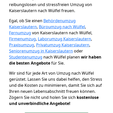
reibungslosen und stressfreien Umzug von
Kaiserslautern nach Wülfel freuen.
Egal, ob Sie einen
Behördenumzug
Kaiserslautern
,
Büroumzug nach Wülfel
,
Fernumzug
von Kaiserslautern nach Wülfel,
Firmenumzug
,
Laborumzug Kaiserslautern
,
Praxisumzug
,
Privatumzug Kaiserslautern
,
Seniorenumzug in Kaiserslautern
oder
Studentenumzug
nach Wülfel planen
wir haben
die besten Angebote
für Sie.
Wir sind für jede Art von Umzug nach Wülfel
gerüstet. Lassen Sie uns dabei helfen, den Stress
und die Kosten zu minimieren, damit Sie sich auf
Ihren neuen Lebensabschnitt freuen können.
Zögern Sie nicht und holen Sie sich
kostenlose
und unverbindliche Angebote!