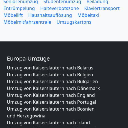
Seniorenumzug
Studentenumzug
Beiladung
Entrümpelung
Halteverbotszone
Klaviertransport
Möbellift
Haushaltsauflösung
Möbeltaxi
Möbelmitfahrzentrale
Umzugskartons
Europa-Umzüge
Umzug von Kaiserslautern nach Belarus
Umzug von Kaiserslautern nach Belgien
Umzug von Kaiserslautern nach Bulgarien
Umzug von Kaiserslautern nach Dänemark
Umzug von Kaiserslautern nach England
Umzug von Kaiserslautern nach Portugal
Umzug von Kaiserslautern nach Bosnien
und Herzegowina
Umzug von Kaiserslautern nach Irland