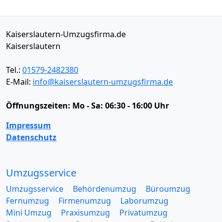
Kaiserslautern-Umzugsfirma.de
Kaiserslautern
Tel.:
01579-2482380
E-Mail:
info@kaiserslautern-umzugsfirma.de
Öffnungszeiten:
Mo - Sa: 06:30 - 16:00 Uhr
Impressum
Datenschutz
Umzugsservice
Umzugsservice
Behördenumzug
Büroumzug
Fernumzug
Firmenumzug
Laborumzug
Mini Umzug
Praxisumzug
Privatumzug