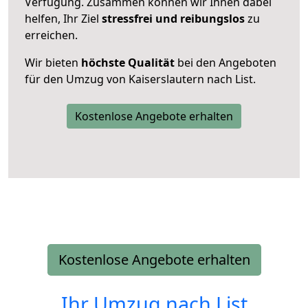
Verfügung. Zusammen können wir Ihnen dabei
helfen, Ihr Ziel
stressfrei und reibungslos
zu
erreichen.
Wir bieten
höchste Qualität
bei den Angeboten
für den Umzug von Kaiserslautern nach List.
Kostenlose Angebote erhalten
Kostenlose Angebote erhalten
Ihr Umzug nach
List