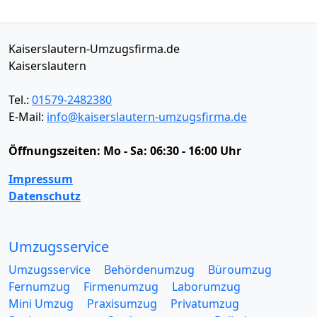
Kaiserslautern-Umzugsfirma.de
Kaiserslautern
Tel.:
01579-2482380
E-Mail:
info@kaiserslautern-umzugsfirma.de
Öffnungszeiten:
Mo - Sa: 06:30 - 16:00 Uhr
Impressum
Datenschutz
Umzugsservice
Umzugsservice
Behördenumzug
Büroumzug
Fernumzug
Firmenumzug
Laborumzug
Mini Umzug
Praxisumzug
Privatumzug