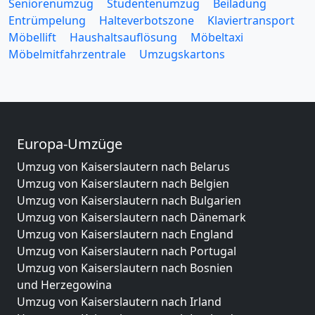
Seniorenumzug
Studentenumzug
Beiladung
Entrümpelung
Halteverbotszone
Klaviertransport
Möbellift
Haushaltsauflösung
Möbeltaxi
Möbelmitfahrzentrale
Umzugskartons
Europa-Umzüge
Umzug von Kaiserslautern nach Belarus
Umzug von Kaiserslautern nach Belgien
Umzug von Kaiserslautern nach Bulgarien
Umzug von Kaiserslautern nach Dänemark
Umzug von Kaiserslautern nach England
Umzug von Kaiserslautern nach Portugal
Umzug von Kaiserslautern nach Bosnien
und Herzegowina
Umzug von Kaiserslautern nach Irland