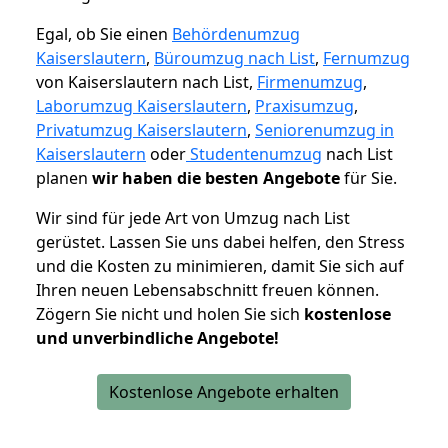
Egal, ob Sie einen
Behördenumzug
Kaiserslautern
,
Büroumzug nach List
,
Fernumzug
von Kaiserslautern nach List,
Firmenumzug
,
Laborumzug Kaiserslautern
,
Praxisumzug
,
Privatumzug Kaiserslautern
,
Seniorenumzug in
Kaiserslautern
oder
Studentenumzug
nach List
planen
wir haben die besten Angebote
für Sie.
Wir sind für jede Art von Umzug nach List
gerüstet. Lassen Sie uns dabei helfen, den Stress
und die Kosten zu minimieren, damit Sie sich auf
Ihren neuen Lebensabschnitt freuen können.
Zögern Sie nicht und holen Sie sich
kostenlose
und unverbindliche Angebote!
Kostenlose Angebote erhalten