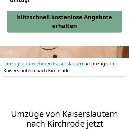
Umzug!
blitzschnell kostenlose Angebote
erhalten
Umzugsunternehmen Kaiserslautern
»
Umzug von
Kaiserslautern nach Kirchrode
Umzüge von Kaiserslautern
nach Kirchrode jetzt