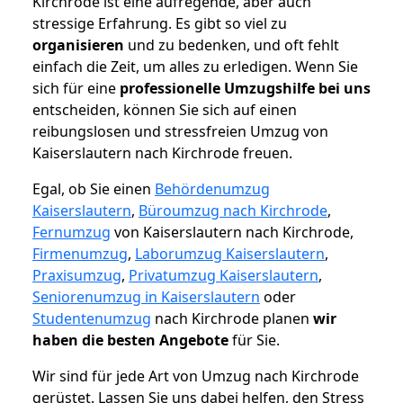
Kirchrode ist eine aufregende, aber auch
stressige Erfahrung. Es gibt so viel zu
organisieren
und zu bedenken, und oft fehlt
einfach die Zeit, um alles zu erledigen. Wenn Sie
sich für eine
professionelle Umzugshilfe bei uns
entscheiden, können Sie sich auf einen
reibungslosen und stressfreien Umzug von
Kaiserslautern nach Kirchrode freuen.
Egal, ob Sie einen
Behördenumzug
Kaiserslautern
,
Büroumzug nach Kirchrode
,
Fernumzug
von Kaiserslautern nach Kirchrode,
Firmenumzug
,
Laborumzug Kaiserslautern
,
Praxisumzug
,
Privatumzug Kaiserslautern
,
Seniorenumzug in Kaiserslautern
oder
Studentenumzug
nach Kirchrode planen
wir
haben die besten Angebote
für Sie.
Wir sind für jede Art von Umzug nach Kirchrode
gerüstet. Lassen Sie uns dabei helfen, den Stress