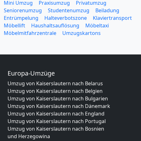
Mini Umzug
Praxisumzug
Privatumzug
Seniorenumzug
Studentenumzug
Beiladung
Entrümpelung
Halteverbotszone
Klaviertransport
Möbellift
Haushaltsauflösung
Möbeltaxi
Möbelmitfahrzentrale
Umzugskartons
Europa-Umzüge
Umzug von Kaiserslautern nach Belarus
Umzug von Kaiserslautern nach Belgien
Umzug von Kaiserslautern nach Bulgarien
Umzug von Kaiserslautern nach Dänemark
Umzug von Kaiserslautern nach England
Umzug von Kaiserslautern nach Portugal
Umzug von Kaiserslautern nach Bosnien
und Herzegowina