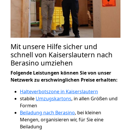
Mit unsere Hilfe sicher und
schnell von Kaiserslautern nach
Berasino umziehen
Folgende Leistungen können Sie von unser
Netzwerk zu erschwinglichen Preise erhalten:
Halteverbotszone in Kaiserslautern
stabile
Umzugskartons
, in allen Größen und
Formen
Beiladung nach Berasino
, bei kleinen
Mengen, organisieren wir, für Sie eine
Beiladung