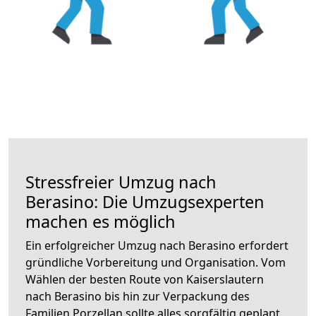
Stressfreier Umzug nach
Berasino: Die Umzugsexperten
machen es möglich
Ein erfolgreicher Umzug nach Berasino erfordert
gründliche Vorbereitung und Organisation. Vom
Wählen der besten Route von Kaiserslautern
nach Berasino bis hin zur Verpackung des
Familien Porzellan sollte alles sorgfältig geplant