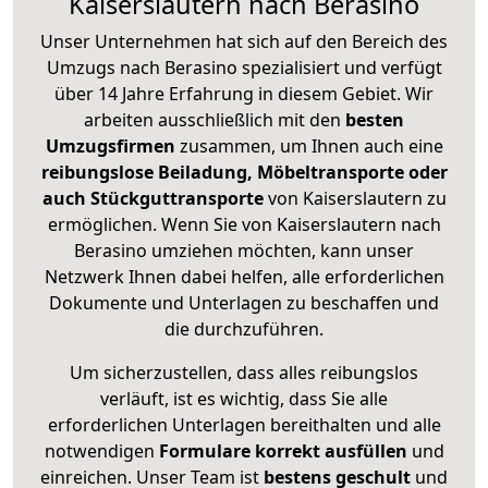
Kaiserslautern nach Berasino
Unser Unternehmen hat sich auf den Bereich des
Umzugs nach Berasino spezialisiert und verfügt
über 14 Jahre Erfahrung in diesem Gebiet. Wir
arbeiten ausschließlich mit den
besten
Umzugsfirmen
zusammen, um Ihnen auch eine
reibungslose Beiladung, Möbeltransporte oder
auch Stückguttransporte
von Kaiserslautern zu
ermöglichen. Wenn Sie von Kaiserslautern nach
Berasino umziehen möchten, kann unser
Netzwerk Ihnen dabei helfen, alle erforderlichen
Dokumente und Unterlagen zu beschaffen und
die durchzuführen.
Um sicherzustellen, dass alles reibungslos
verläuft, ist es wichtig, dass Sie alle
erforderlichen Unterlagen bereithalten und alle
notwendigen
Formulare
korrekt
ausfüllen
und
einreichen. Unser Team ist
bestens geschult
und