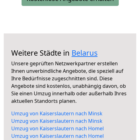
Weitere Städte in
Belarus
Unsere geprüften Netzwerkpartner erstellen
Ihnen unverbindliche Angebote, die speziell auf
Ihre Bedürfnisse zugeschnitten sind. Diese
Angebote sind kostenlos, unabhängig davon, ob
Sie einen Umzug innerhalb oder außerhalb Ihres
aktuellen Standorts planen.
Umzug von Kaiserslautern nach Minsk
Umzug von Kaiserslautern nach Minsk
Umzug von Kaiserslautern nach Homel
Umzug von Kaiserslautern nach Homel