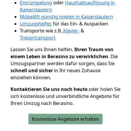
Entrümpelung
oder
Haushaltsauflösung in
Kaiserslautern
Möbellift günstig mieten in Kaiserslautern
Umzugshelfer
, für das Ein- & Auspacken
Transporte wie z.B.
Klavier-
&
Tresortransport
Lassen Sie uns Ihnen helfen,
Ihren Traum von
einem Leben in Berasino zu verwirklichen
. Die
Umzugspartner werden dafür sorgen, dass Sie
schnell und sicher
in Ihr neues Zuhause
einziehen können.
Kontaktieren Sie uns noch heute
oder holen Sie
sich kostenlose und unverbindliche Angebote für
Ihren Umzug nach Berasino.
Kostenlose Angebote erhalten