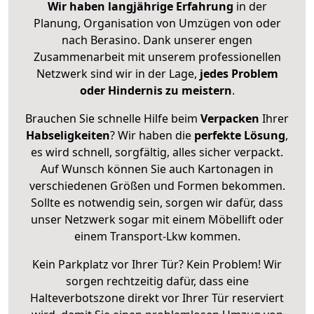
Wir haben langjährige Erfahrung
in der
Planung, Organisation von Umzügen von oder
nach Berasino. Dank unserer engen
Zusammenarbeit mit unserem professionellen
Netzwerk sind wir in der Lage,
jedes Problem
oder Hindernis zu meistern
.
Brauchen Sie schnelle Hilfe beim
Verpacken
Ihrer
Habseligkeiten
? Wir haben die
perfekte Lösung
,
es wird schnell, sorgfältig, alles sicher verpackt.
Auf Wunsch können Sie auch Kartonagen in
verschiedenen Größen und Formen bekommen.
Sollte es notwendig sein, sorgen wir dafür, dass
unser Netzwerk sogar mit einem Möbellift oder
einem Transport-Lkw kommen.
Kein Parkplatz vor Ihrer Tür? Kein Problem! Wir
sorgen rechtzeitig dafür, dass eine
Halteverbotszone direkt vor Ihrer Tür reserviert