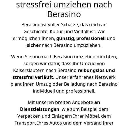
stressfrei umziehen nach
Berasino
Berasino ist voller Schätze, das reich an
Geschichte, Kultur und Vielfalt ist. Wir
ermöglichen Ihnen,
günstig
,
professionell
und
sicher
nach Berasino umzuziehen.
Wenn Sie nun nach Berasino umziehen möchten,
sorgen wir dafür, dass Ihr Umzug von
Kaiserslautern nach Berasino
reibungslos und
stressfrei
verläuft
. Unser erfahrenes Netzwerk
plant Ihren Umzug oder Beiladung nach Berasino
individuell und professionell.
Mit unseren breiten Angebote
an
Dienstleistungen
, wie zum Beispiel dem
Verpacken und Einlagern Ihrer Möbel, dem
Transport Ihres Autos und dem Versand Ihrer