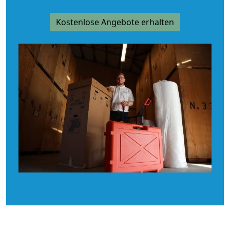
Kostenlose Angebote erhalten