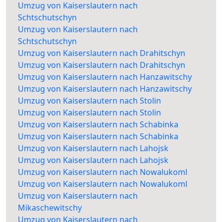
Umzug von Kaiserslautern nach
Schtschutschyn
Umzug von Kaiserslautern nach
Schtschutschyn
Umzug von Kaiserslautern nach Drahitschyn
Umzug von Kaiserslautern nach Drahitschyn
Umzug von Kaiserslautern nach Hanzawitschy
Umzug von Kaiserslautern nach Hanzawitschy
Umzug von Kaiserslautern nach Stolin
Umzug von Kaiserslautern nach Stolin
Umzug von Kaiserslautern nach Schabinka
Umzug von Kaiserslautern nach Schabinka
Umzug von Kaiserslautern nach Lahojsk
Umzug von Kaiserslautern nach Lahojsk
Umzug von Kaiserslautern nach Nowalukoml
Umzug von Kaiserslautern nach Nowalukoml
Umzug von Kaiserslautern nach
Mikaschewitschy
Umzug von Kaiserslautern nach