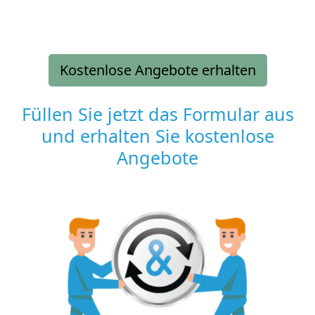
Kostenlose Angebote erhalten
Füllen Sie jetzt das Formular aus
und erhalten Sie kostenlose
Angebote