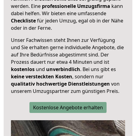
werden. Eine
professionelle Umzugsfirma
kann
dabei helfen. Wir bieten eine umfassende
Checkliste
für jeden Umzug, egal ob in der Nähe
oder in der Ferne.
Unser Fachwissen steht Ihnen zur Verfügung
und Sie erhalten gerne individuelle Angebote, die
auf Ihre Bedürfnisse abgestimmt sind. Der
Prozess dauert nur etwa 4 Minuten und ist
kostenlos
und
unverbindlich
. Bei uns gibt es
keine versteckten Kosten
, sondern nur
qualitativ hochwertige Dienstleistungen
von
unserem Umzugspartner zum günstigen Preis.
Kostenlose Angebote erhalten