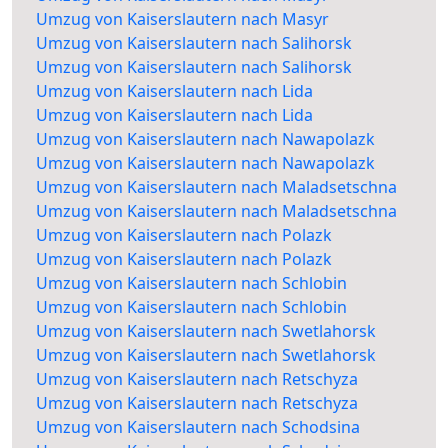
Umzug von Kaiserslautern nach Masyr
Umzug von Kaiserslautern nach Salihorsk
Umzug von Kaiserslautern nach Salihorsk
Umzug von Kaiserslautern nach Lida
Umzug von Kaiserslautern nach Lida
Umzug von Kaiserslautern nach Nawapolazk
Umzug von Kaiserslautern nach Nawapolazk
Umzug von Kaiserslautern nach Maladsetschna
Umzug von Kaiserslautern nach Maladsetschna
Umzug von Kaiserslautern nach Polazk
Umzug von Kaiserslautern nach Polazk
Umzug von Kaiserslautern nach Schlobin
Umzug von Kaiserslautern nach Schlobin
Umzug von Kaiserslautern nach Swetlahorsk
Umzug von Kaiserslautern nach Swetlahorsk
Umzug von Kaiserslautern nach Retschyza
Umzug von Kaiserslautern nach Retschyza
Umzug von Kaiserslautern nach Schodsina