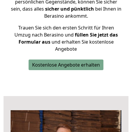
persönlichen Gegenstände, können Sie sicher
sein, dass alles
sicher und pünktlich
bei Ihnen in
Berasino ankommt.
Trauen Sie sich den ersten Schritt für Ihren
Umzug nach Berasino und
füllen Sie jetzt das
Formular aus
und erhalten Sie kostenlose
Angebote
Kostenlose Angebote erhalten