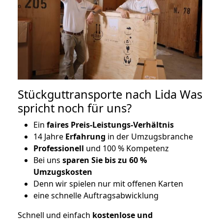
Stückguttransporte nach Lida Was
spricht noch für uns?
Ein
faires Preis-Leistungs-Verhältnis
14 Jahre
Erfahrung
in der Umzugsbranche
Professionell
und 100 % Kompetenz
Bei uns
sparen Sie bis zu 60 %
Umzugskosten
D
enn wir spielen nur mit offenen Karten
eine schnelle Auftragsabwicklung
Schnell und einfach
kostenlose und