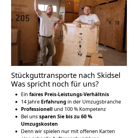
Stückguttransporte nach Skidsel
Was spricht noch für uns?
Ein
faires Preis-Leistungs-Verhältnis
14 Jahre
Erfahrung
in der Umzugsbranche
Professionell
und 100 % Kompetenz
Bei uns
sparen Sie bis zu 60 %
Umzugskosten
D
enn wir spielen nur mit offenen Karten