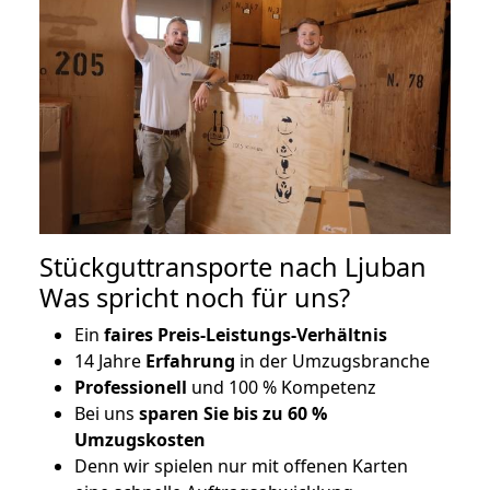
Stückguttransporte nach Ljuban
Was spricht noch für uns?
Ein
faires Preis-Leistungs-Verhältnis
14 Jahre
Erfahrung
in der Umzugsbranche
Professionell
und 100 % Kompetenz
Bei uns
sparen Sie bis zu 60 %
Umzugskosten
D
enn wir spielen nur mit offenen Karten