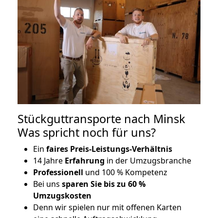
Stückguttransporte nach Minsk
Was spricht noch für uns?
Ein
faires Preis-Leistungs-Verhältnis
14 Jahre
Erfahrung
in der Umzugsbranche
Professionell
und 100 % Kompetenz
Bei uns
sparen Sie bis zu 60 %
Umzugskosten
D
enn wir spielen nur mit offenen Karten