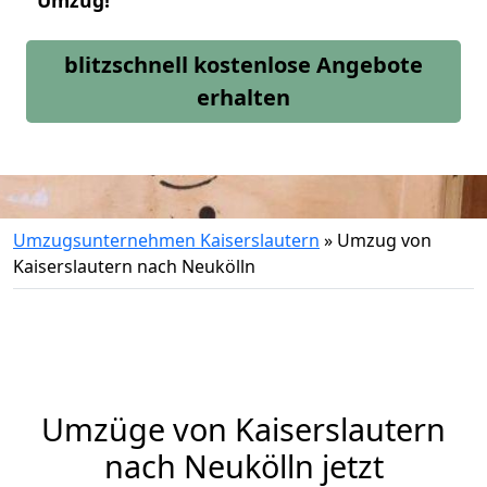
Umzug!
blitzschnell kostenlose Angebote
erhalten
Umzugsunternehmen Kaiserslautern
»
Umzug von
Kaiserslautern nach Neukölln
Umzüge von Kaiserslautern
nach Neukölln jetzt