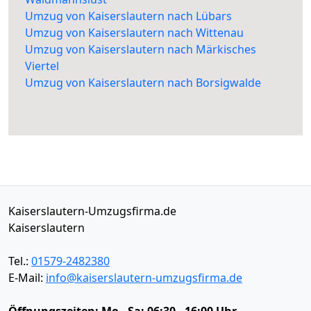
Umzug von Kaiserslautern nach Lübars
Umzug von Kaiserslautern nach Wittenau
Umzug von Kaiserslautern nach Märkisches
Viertel
Umzug von Kaiserslautern nach Borsigwalde
Kaiserslautern-Umzugsfirma.de
Kaiserslautern
Tel.:
01579-2482380
E-Mail:
info@kaiserslautern-umzugsfirma.de