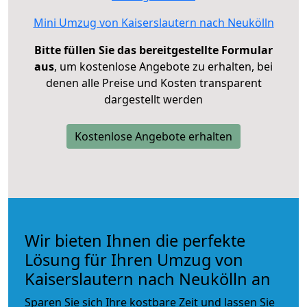
Mini Umzug von Kaiserslautern nach Neukölln
Bitte füllen Sie das bereitgestellte Formular
aus
, um kostenlose Angebote zu erhalten, bei
denen alle Preise und Kosten transparent
dargestellt werden
Kostenlose Angebote erhalten
Wir bieten Ihnen die perfekte
Lösung für Ihren Umzug von
Kaiserslautern nach Neukölln an
Sparen Sie sich Ihre kostbare Zeit und lassen Sie