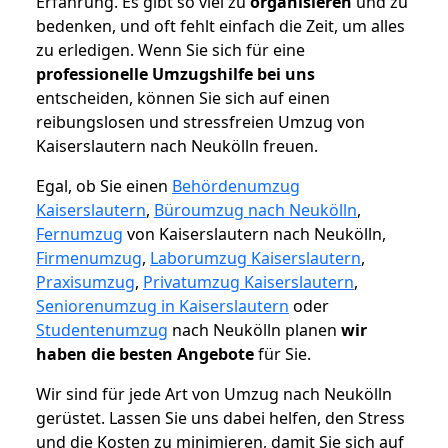
Erfahrung. Es gibt so viel zu
organisieren
und zu
bedenken, und oft fehlt einfach die Zeit, um alles
zu erledigen. Wenn Sie sich für eine
professionelle Umzugshilfe bei uns
entscheiden, können Sie sich auf einen
reibungslosen und stressfreien Umzug von
Kaiserslautern nach Neukölln freuen.
Egal, ob Sie einen
Behördenumzug
Kaiserslautern
,
Büroumzug nach Neukölln
,
Fernumzug
von Kaiserslautern nach Neukölln,
Firmenumzug
,
Laborumzug Kaiserslautern
,
Praxisumzug
,
Privatumzug Kaiserslautern
,
Seniorenumzug in Kaiserslautern
oder
Studentenumzug
nach Neukölln planen
wir
haben die besten Angebote
für Sie.
Wir sind für jede Art von Umzug nach Neukölln
gerüstet. Lassen Sie uns dabei helfen, den Stress
und die Kosten zu minimieren, damit Sie sich auf