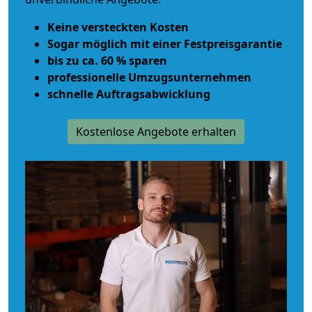
Keine versteckten Kosten
Sogar möglich mit einer Festpreisgarantie
bis zu ca. 60 % sparen
professionelle Umzugsunternehmen
schnelle Auftragsabwicklung
Kostenlose Angebote erhalten