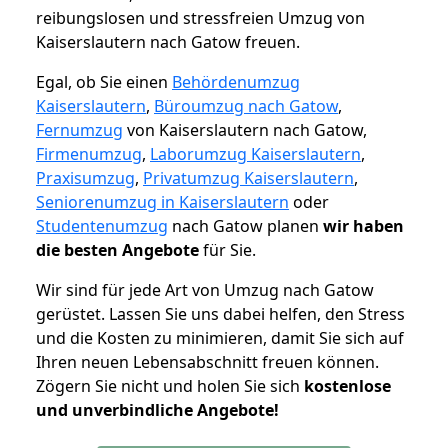
reibungslosen und stressfreien Umzug von
Kaiserslautern nach Gatow freuen.
Egal, ob Sie einen
Behördenumzug
Kaiserslautern
,
Büroumzug nach Gatow
,
Fernumzug
von Kaiserslautern nach Gatow,
Firmenumzug
,
Laborumzug Kaiserslautern
,
Praxisumzug
,
Privatumzug Kaiserslautern
,
Seniorenumzug in Kaiserslautern
oder
Studentenumzug
nach Gatow planen
wir haben
die besten Angebote
für Sie.
Wir sind für jede Art von Umzug nach Gatow
gerüstet. Lassen Sie uns dabei helfen, den Stress
und die Kosten zu minimieren, damit Sie sich auf
Ihren neuen Lebensabschnitt freuen können.
Zögern Sie nicht und holen Sie sich
kostenlose
und unverbindliche Angebote!