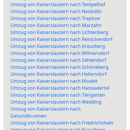
Umzug von Kaiserslautern nach Tempelhof
Umzug von Kaiserslautern nach Neukölln
Umzug von Kaiserslautern nach Treptow
Umzug von Kaiserslautern nach Marzahn
Umzug von Kaiserslautern nach Lichtenberg
Umzug von Kaiserslautern nach Reinickendorf
Umzug von Kaiserslautern nach Kreuzberg
Umzug von Kaiserslautern nach Wilmersdorf
Umzug von Kaiserslautern nach Zehlendorf
Umzug von Kaiserslautern nach Schöneberg
Umzug von Kaiserslautern nach Hellersdorf
Umzug von Kaiserslautern nach Moabit
Umzug von Kaiserslautern nach Hansaviertel
Umzug von Kaiserslautern nach Tiergarten
Umzug von Kaiserslautern nach Wedding
Umzug von Kaiserslautern nach
Gesundbrunnen
Umzug von Kaiserslautern nach Friedrichshain
Umzug von Kaiserslautern nach Kreuzberg