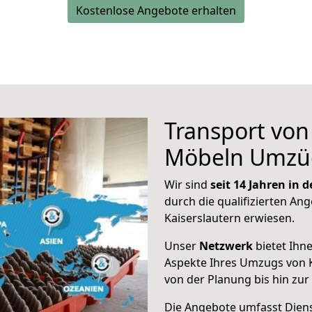
Kostenlose Angebote erhalten
Transport vo
Möbeln Umzü
Wir sind
seit 14 Jahren in
durch die qualifizierten Ang
Kaiserslautern erwiesen.
Unser
Netzwerk
bietet Ihn
Aspekte Ihres Umzugs von K
von der Planung bis hin zu
Die Angebote umfasst Dienst