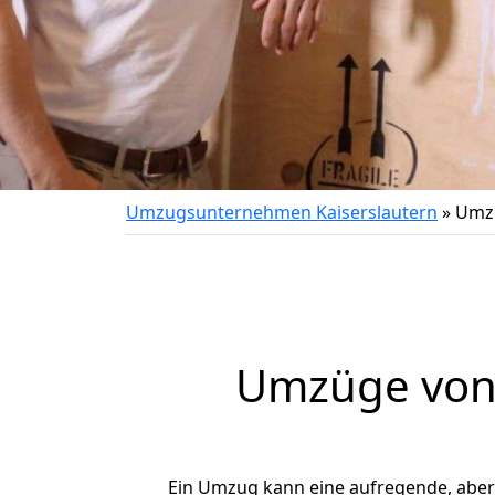
Umzugsunternehmen Kaiserslautern
»
Umzu
Umzüge von 
Ein Umzug kann eine aufregende, abe