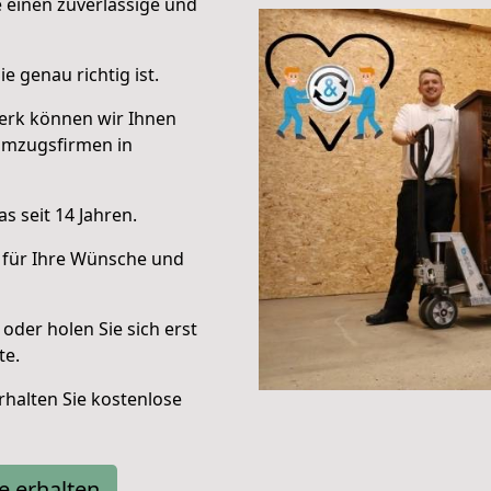
e einen zuverlässige und
e genau richtig ist.
erk können wir Ihnen
Umzugsfirmen in
s seit 14 Jahren.
 für Ihre Wünsche und
oder holen Sie sich erst
te.
halten Sie kostenlose
e erhalten