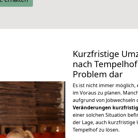
Kurzfristige Um
nach Tempelhof 
Problem dar
Es ist nicht immer möglich,
im Voraus zu planen. Man
aufgrund von Jobwechseln o
Veränderungen kurzfristig
einer solchen Situation befi
der Lage, auch kurzfristig
Tempelhof zu lösen.