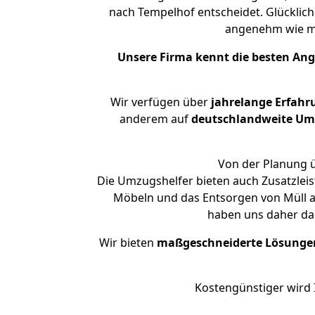
nach Tempelhof entscheidet. Glücklich
angenehm wie m
Unsere Firma kennt die besten An
Wir verfügen über
jahrelange Erfahr
anderem auf
deutschlandweite Umzü
Von der Planung ü
Die Umzugshelfer bieten auch Zusatzleis
Möbeln und das Entsorgen von Müll an
haben uns daher dar
Wir bieten
maßgeschneiderte Lösunge
Kostengünstiger wird 