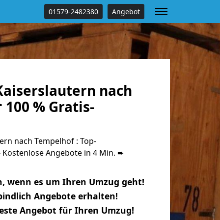
01579-2482380
Angebot
aiserslautern nach
 100 % Gratis-
ern nach Tempelhof : Top-
Kostenlose Angebote in 4 Min. ➨
n, wenn es um Ihren Umzug geht!
indlich Angebote erhalten!
beste Angebot für Ihren Umzug!