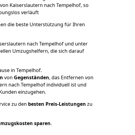
 von Kaiserslautern nach Tempelhof, so
ibungslos verläuft
nen die beste Unterstützung für Ihren
erslautern nach Tempelhof und unter
llen Umzugshelfern, die sich darauf
ause in Tempelhof.
en
von
Gegenständen
, das Entfernen von
rn nach Tempelhof individuell ist und
r Kunden einzugehen.
rvice zu den
besten Preis-Leistungen
zu
Umzugskosten sparen
.