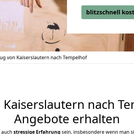
blitzschnell ko
g von Kaiserslautern nach Tempelhof
Kaiserslautern nach Tem
Angebote erhalten
r auch
stressige
Erfahrung
sein, insbesondere wenn man si