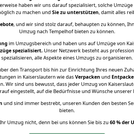
erweise haben wir uns darauf spezialisiert, solche Umzüge
öglich zu machen und
Sie zu unterstützen
, damit alles re
gebote
, und wir sind stolz darauf, behaupten zu können, Ih
Umzug nach Tempelhof bieten zu können.
ung
im Umzugsbereich und haben uns auf Umzüge von Kais
ge spezialisiert.
Unser Netzwerk besteht aus professione
spezialisieren, alle Aspekte eines Umzugs zu organisieren.
ber den Transport bis hin zur Einrichtung Ihres neuen Zuh
tungen in Kaiserslautern wie das
Verpacken
und
Entpack
. Wir sind uns bewusst, dass jeder Umzug von Kaiserslaute
auf eingestellt, auf die Bedürfnisse und Wünsche unsere
n
und sind immer bestrebt, unseren Kunden den besten Se
bieten.
Ihr Umzug nicht, denn bei uns können Sie bis zu
60 % der 