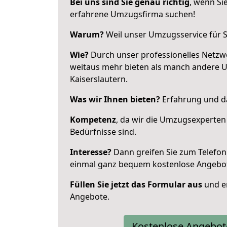
Bei uns sind Sie genau richtig
, wenn Si
erfahrene Umzugsfirma suchen!
Warum?
Weil unser Umzugsservice für Si
Wie?
Durch unser professionelles Netzw
weitaus mehr bieten als manch andere 
Kaiserslautern.
Was wir Ihnen bieten?
Erfahrung und da
Kompetenz
, da wir die Umzugsexperten
Bedürfnisse sind.
Interesse?
Dann greifen Sie zum Telefon 
einmal ganz bequem kostenlose Angebo
Füllen Sie jetzt das Formular aus
und er
Angebote.
Kostenlose Angebot