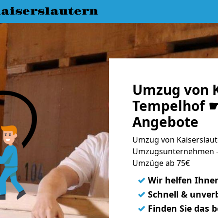
aiserslautern
Umzug von K
Tempelhof ☛
Angebote
Umzug von Kaiserslaut
Umzugsunternehmen - 
Umzüge ab 75€
✓
Wir helfen Ihne
✓
Schnell & unverb
✓
Finden Sie das 