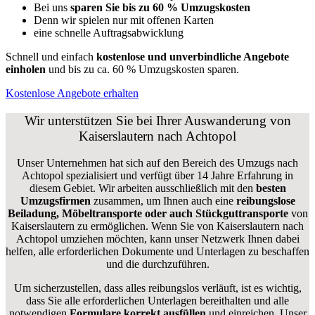
Bei uns
sparen Sie bis zu 60 % Umzugskosten
D
enn wir spielen nur mit offenen Karten
eine schnelle Auftragsabwicklung
Schnell und einfach
kostenlose und unverbindliche Angebote
einholen
und bis zu ca. 6
0 % Umzugskosten sparen.
Kostenlose Angebote erhalten
Wir unterstützen Sie bei Ihrer Auswanderung von
Kaiserslautern nach Achtopol
Unser Unternehmen hat sich auf den Bereich des Umzugs nach
Achtopol spezialisiert und verfügt über 14 Jahre Erfahrung in
diesem Gebiet. Wir arbeiten ausschließlich mit den
besten
Umzugsfirmen
zusammen, um Ihnen auch eine
reibungslose
Beiladung, Möbeltransporte oder auch Stückguttransporte
von
Kaiserslautern zu ermöglichen. Wenn Sie von Kaiserslautern nach
Achtopol umziehen möchten, kann unser Netzwerk Ihnen dabei
helfen, alle erforderlichen Dokumente und Unterlagen zu beschaffen
und die durchzuführen.
Um sicherzustellen, dass alles reibungslos verläuft, ist es wichtig,
dass Sie alle erforderlichen Unterlagen bereithalten und alle
notwendigen
Formulare
korrekt
ausfüllen
und einreichen. Unser