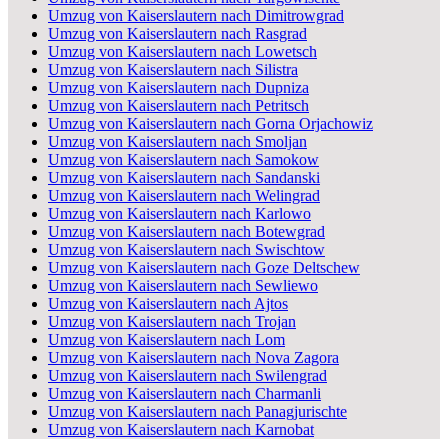
Umzug von Kaiserslautern nach Dimitrowgrad
Umzug von Kaiserslautern nach Rasgrad
Umzug von Kaiserslautern nach Lowetsch
Umzug von Kaiserslautern nach Silistra
Umzug von Kaiserslautern nach Dupniza
Umzug von Kaiserslautern nach Petritsch
Umzug von Kaiserslautern nach Gorna Orjachowiz
Umzug von Kaiserslautern nach Smoljan
Umzug von Kaiserslautern nach Samokow
Umzug von Kaiserslautern nach Sandanski
Umzug von Kaiserslautern nach Welingrad
Umzug von Kaiserslautern nach Karlowo
Umzug von Kaiserslautern nach Botewgrad
Umzug von Kaiserslautern nach Swischtow
Umzug von Kaiserslautern nach Goze Deltschew
Umzug von Kaiserslautern nach Sewliewo
Umzug von Kaiserslautern nach Ajtos
Umzug von Kaiserslautern nach Trojan
Umzug von Kaiserslautern nach Lom
Umzug von Kaiserslautern nach Nova Zagora
Umzug von Kaiserslautern nach Swilengrad
Umzug von Kaiserslautern nach Charmanli
Umzug von Kaiserslautern nach Panagjurischte
Umzug von Kaiserslautern nach Karnobat