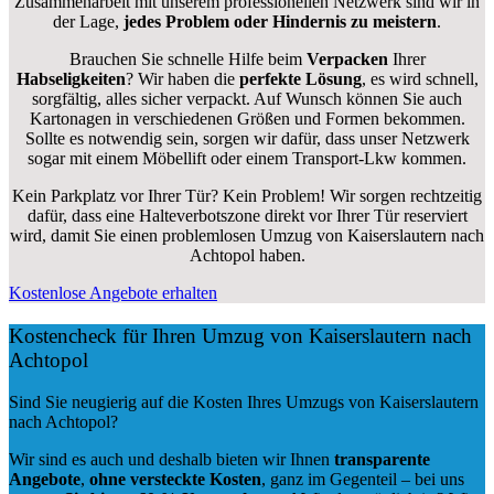
Zusammenarbeit mit unserem professionellen Netzwerk sind wir in
der Lage,
jedes Problem oder Hindernis zu meistern
.
Brauchen Sie schnelle Hilfe beim
Verpacken
Ihrer
Habseligkeiten
? Wir haben die
perfekte Lösung
, es wird schnell,
sorgfältig, alles sicher verpackt. Auf Wunsch können Sie auch
Kartonagen in verschiedenen Größen und Formen bekommen.
Sollte es notwendig sein, sorgen wir dafür, dass unser Netzwerk
sogar mit einem Möbellift oder einem Transport-Lkw kommen.
Kein Parkplatz vor Ihrer Tür? Kein Problem! Wir sorgen rechtzeitig
dafür, dass eine Halteverbotszone direkt vor Ihrer Tür reserviert
wird, damit Sie einen problemlosen Umzug von Kaiserslautern nach
Achtopol haben.
Kostenlose Angebote erhalten
Kostencheck für Ihren Umzug von Kaiserslautern nach
Achtopol
Sind Sie neugierig auf die Kosten Ihres Umzugs von Kaiserslautern
nach Achtopol?
Wir sind es auch und deshalb bieten wir Ihnen
transparente
Angebote
,
ohne versteckte Kosten
, ganz im Gegenteil – bei uns