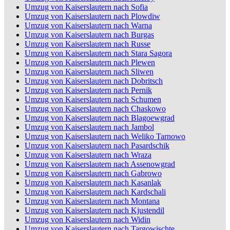
Umzug von Kaiserslautern nach Sofia
Umzug von Kaiserslautern nach Plowdiw
Umzug von Kaiserslautern nach Warna
Umzug von Kaiserslautern nach Burgas
Umzug von Kaiserslautern nach Russe
Umzug von Kaiserslautern nach Stara Sagora
Umzug von Kaiserslautern nach Plewen
Umzug von Kaiserslautern nach Sliwen
Umzug von Kaiserslautern nach Dobritsch
Umzug von Kaiserslautern nach Pernik
Umzug von Kaiserslautern nach Schumen
Umzug von Kaiserslautern nach Chaskowo
Umzug von Kaiserslautern nach Blagoewgrad
Umzug von Kaiserslautern nach Jambol
Umzug von Kaiserslautern nach Weliko Tarnowo
Umzug von Kaiserslautern nach Pasardschik
Umzug von Kaiserslautern nach Wraza
Umzug von Kaiserslautern nach Assenowgrad
Umzug von Kaiserslautern nach Gabrowo
Umzug von Kaiserslautern nach Kasanlak
Umzug von Kaiserslautern nach Kardschali
Umzug von Kaiserslautern nach Montana
Umzug von Kaiserslautern nach Kjustendil
Umzug von Kaiserslautern nach Widin
Umzug von Kaiserslautern nach Targowischte