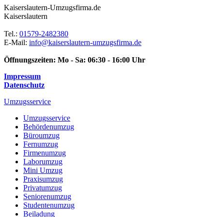
Kaiserslautern-Umzugsfirma.de
Kaiserslautern
Tel.:
01579-2482380
E-Mail:
info@kaiserslautern-umzugsfirma.de
Öffnungszeiten:
Mo - Sa: 06:30 - 16:00 Uhr
Impressum
Datenschutz
Umzugsservice
Umzugsservice
Behördenumzug
Büroumzug
Fernumzug
Firmenumzug
Laborumzug
Mini Umzug
Praxisumzug
Privatumzug
Seniorenumzug
Studentenumzug
Beiladung