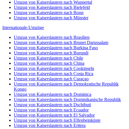
Umzug von Kaiserslautern nach Wuppertal
Umzug von Kaiserslautern nach Bielefeld
Umzug von Kaiserslautern nach Bonn
Umzug von Kaiserslautern nach Münster
Internationale-Umzüge
Umzug von Kaiserslautern nach Brasilien
Umzug von Kaiserslautern nach Brunei Darussalam
Umzug von Kaiserslautern nach Burkina Faso
Umzug von Kaiserslautern nach Burundi
Umzug von Kaiserslautern nach Chile
Umzug von Kaiserslautern nach China
Umzug von Kaiserslautern nach Cookinseln
Umzug von Kaiserslautern nach Costa Rica
Umzug von Kaiserslautern nach Curaçao
Umzug von Kaiserslautern nach Demokratische Republik
Kongo
Umzug von Kaiserslautern nach Dominica
Umzug von Kaiserslautern nach Dominikanische Republik
Umzug von Kaiserslautern nach Dschibuti
Umzug von Kaiserslautern nach Ecuador
Umzug von Kaiserslautern nach El Salvador
Umzug von Kaiserslautern nach Elfenbeinküste
Umzug von Kaiserslautern nach Eritrea