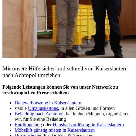
Mit unsere Hilfe sicher und schnell von Kaiserslautern
nach Achtopol umziehen
Folgende Leistungen können Sie von unser Netzwerk zu
erschwinglichen Preise erhalten:
Halteverbotszone in Kaiserslautern
stabile
Umzugskartons
, in allen Größen und Formen
Beiladung nach Achtopol
, bei kleinen Mengen, organisieren
wir, für Sie eine Beiladung
Entrümpelung
oder
Haushaltsauflösung in Kaiserslautern
Möbellift günstig mieten in Kaiserslautern
Umzugshelfer
, für das Ein- & Auspacken