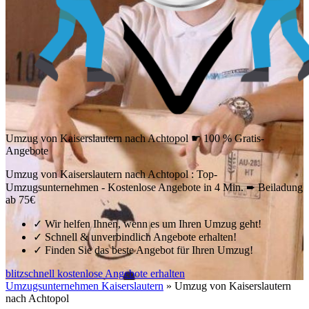
Umzug von Kaiserslautern nach Achtopol ☛ 100 % Gratis-
Angebote
Umzug von Kaiserslautern nach Achtopol : Top-
Umzugsunternehmen - Kostenlose Angebote in 4 Min. ➨ Beiladung
ab 75€
✓
Wir helfen Ihnen, wenn es um Ihren Umzug geht!
✓
Schnell & unverbindlich Angebote erhalten!
✓
Finden Sie das beste Angebot für Ihren Umzug!
blitzschnell kostenlose Angebote erhalten
Umzugsunternehmen Kaiserslautern
»
Umzug von Kaiserslautern
nach Achtopol