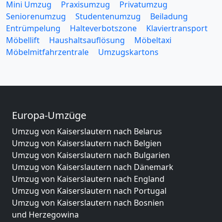
Mini Umzug
Praxisumzug
Privatumzug
Seniorenumzug
Studentenumzug
Beiladung
Entrümpelung
Halteverbotszone
Klaviertransport
Möbellift
Haushaltsauflösung
Möbeltaxi
Möbelmitfahrzentrale
Umzugskartons
Europa-Umzüge
Umzug von Kaiserslautern nach Belarus
Umzug von Kaiserslautern nach Belgien
Umzug von Kaiserslautern nach Bulgarien
Umzug von Kaiserslautern nach Dänemark
Umzug von Kaiserslautern nach England
Umzug von Kaiserslautern nach Portugal
Umzug von Kaiserslautern nach Bosnien
und Herzegowina