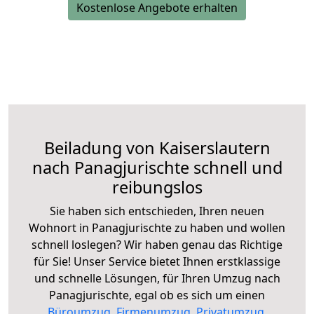
Kostenlose Angebote erhalten
Beiladung von Kaiserslautern
nach Panagjurischte schnell und
reibungslos
Sie haben sich entschieden, Ihren neuen
Wohnort in Panagjurischte zu haben und wollen
schnell loslegen? Wir haben genau das Richtige
für Sie! Unser Service bietet Ihnen erstklassige
und schnelle Lösungen, für Ihren Umzug nach
Panagjurischte, egal ob es sich um einen
Büroumzug
,
Firmenumzug
,
Privatumzug
,