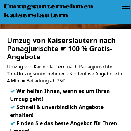
Umzugsunternehmen
Kaiserslautern
Umzug von Kaiserslautern nach
Panagjurischte ☛ 100 % Gratis-
Angebote
Umzug von Kaiserslautern nach Panagjurischte :
Top-Umzugsunternehmen - Kostenlose Angebote in
4 Min. ➨ Beiladung ab 75€
✓
Wir helfen Ihnen, wenn es um Ihren
Umzug geht!
✓
Schnell & unverbindlich Angebote
erhalten!
✓
Finden Sie das beste Angebot für Ihren