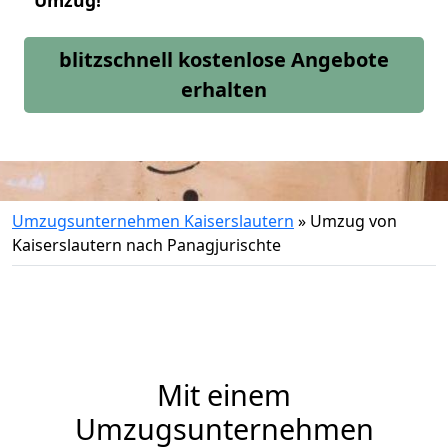
Umzug!
blitzschnell kostenlose Angebote
erhalten
Umzugsunternehmen Kaiserslautern
»
Umzug von
Kaiserslautern nach Panagjurischte
Mit einem
Umzugsunternehmen