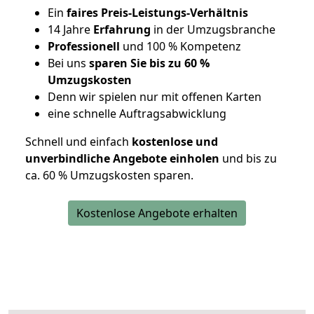
Ein
faires Preis-Leistungs-Verhältnis
14 Jahre
Erfahrung
in der Umzugsbranche
Professionell
und 100 % Kompetenz
Bei uns
sparen Sie bis zu 60 %
Umzugskosten
D
enn wir spielen nur mit offenen Karten
eine schnelle Auftragsabwicklung
Schnell und einfach
kostenlose und
unverbindliche Angebote einholen
und bis zu
ca. 6
0 % Umzugskosten sparen.
Kostenlose Angebote erhalten