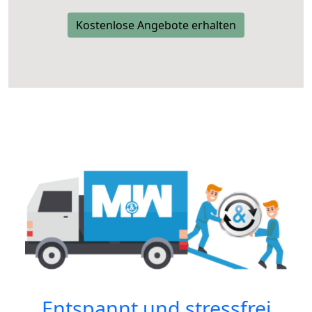
Kostenlose Angebote erhalten
Entspannt und stressfrei