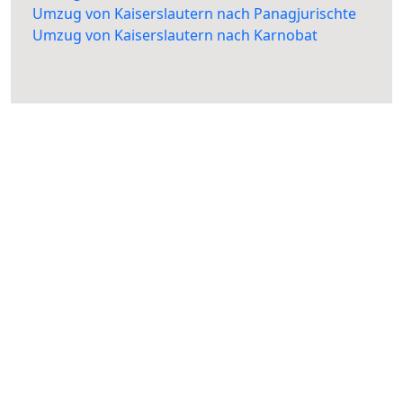
Umzug von Kaiserslautern nach Panagjurischte
Umzug von Kaiserslautern nach Karnobat