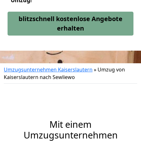
Umzug!
blitzschnell kostenlose Angebote
erhalten
Umzugsunternehmen Kaiserslautern
»
Umzug von
Kaiserslautern nach Sewliewo
Mit einem
Umzugsunternehmen