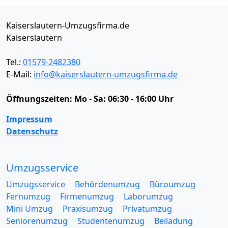
Kaiserslautern-Umzugsfirma.de
Kaiserslautern
Tel.:
01579-2482380
E-Mail:
info@kaiserslautern-umzugsfirma.de
Öffnungszeiten:
Mo - Sa: 06:30 - 16:00 Uhr
Impressum
Datenschutz
Umzugsservice
Umzugsservice
Behördenumzug
Büroumzug
Fernumzug
Firmenumzug
Laborumzug
Mini Umzug
Praxisumzug
Privatumzug
Seniorenumzug
Studentenumzug
Beiladung