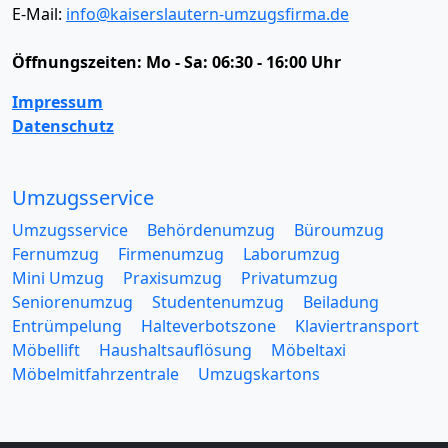
E-Mail:
info@kaiserslautern-umzugsfirma.de
Öffnungszeiten:
Mo - Sa: 06:30 - 16:00 Uhr
Impressum
Datenschutz
Umzugsservice
Umzugsservice
Behördenumzug
Büroumzug
Fernumzug
Firmenumzug
Laborumzug
Mini Umzug
Praxisumzug
Privatumzug
Seniorenumzug
Studentenumzug
Beiladung
Entrümpelung
Halteverbotszone
Klaviertransport
Möbellift
Haushaltsauflösung
Möbeltaxi
Möbelmitfahrzentrale
Umzugskartons