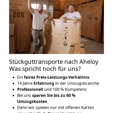
Stückguttransporte nach Aheloy
Was spricht noch für uns?
Ein
faires Preis-Leistungs-Verhältnis
14 Jahre
Erfahrung
in der Umzugsbranche
Professionell
und 100 % Kompetenz
Bei uns
sparen Sie bis zu 60 %
Umzugskosten
D
enn wir spielen nur mit offenen Karten