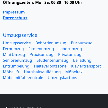
Öffnungszeiten:
Mo - Sa: 06:30 - 16:00 Uhr
Impressum
Datenschutz
Umzugsservice
Umzugsservice
Behördenumzug
Büroumzug
Fernumzug
Firmenumzug
Laborumzug
Mini Umzug
Praxisumzug
Privatumzug
Seniorenumzug
Studentenumzug
Beiladung
Entrümpelung
Halteverbotszone
Klaviertransport
Möbellift
Haushaltsauflösung
Möbeltaxi
Möbelmitfahrzentrale
Umzugskartons