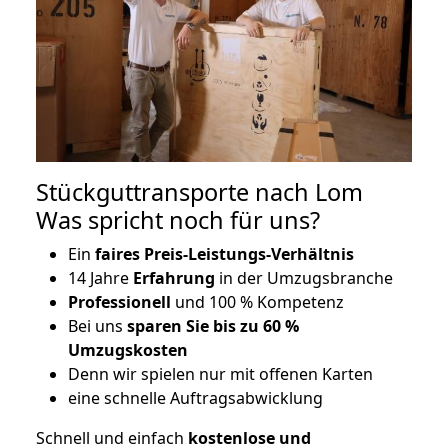
Stückguttransporte nach Lom
Was spricht noch für uns?
Ein
faires Preis-Leistungs-Verhältnis
14 Jahre
Erfahrung
in der Umzugsbranche
Professionell
und 100 % Kompetenz
Bei uns
sparen Sie bis zu 60 %
Umzugskosten
D
enn wir spielen nur mit offenen Karten
eine schnelle Auftragsabwicklung
Schnell und einfach
kostenlose und