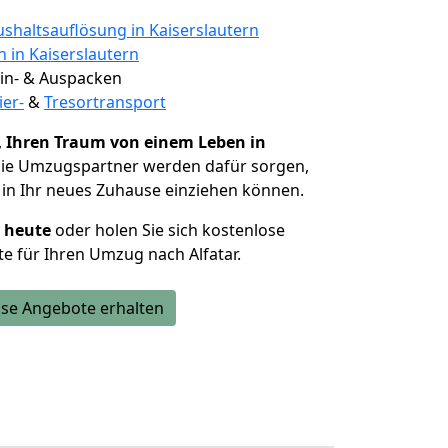
shaltsauflösung in Kaiserslautern
n in Kaiserslautern
 Ein- & Auspacken
ier-
&
Tresortransport
,
Ihren Traum von einem Leben in
Die Umzugspartner werden dafür sorgen,
in Ihr neues Zuhause einziehen können.
h heute
oder holen Sie sich kostenlose
e für Ihren Umzug nach Alfatar.
se Angebote erhalten