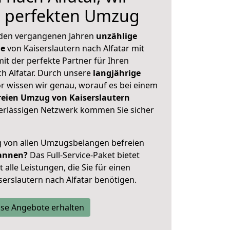
n perfekten Umzug
 den vergangenen Jahren
unzählige
ge
von Kaiserslautern nach Alfatar mit
mit der perfekte Partner für Ihren
 Alfatar. Durch unsere
langjährige
 wissen wir genau, worauf es bei einem
reien Umzug von Kaiserslautern
rlässigen Netzwerk kommen Sie sicher
ig von allen Umzugsbelangen befreien
annen?
Das Full-Service-Paket bietet
alle Leistungen, die Sie für einen
erslautern nach Alfatar benötigen.
se Angebote erhalten