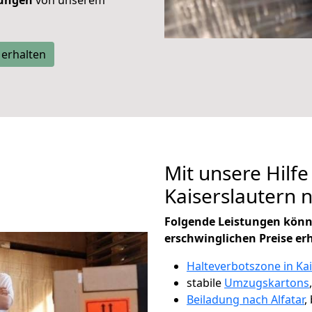
tungen
von unserem
 erhalten
Mit unsere Hilfe
Kaiserslautern 
Folgende Leistungen könn
erschwinglichen Preise er
Halteverbotszone in Ka
stabile
Umzugskartons
Beiladung nach Alfatar
,