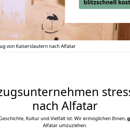
blitzschnell ko
g von Kaiserslautern nach Alfatar
zugsunternehmen stress
nach Alfatar
n Geschichte, Kultur und Vielfalt ist. Wir ermöglichen Ihnen,
g
Alfatar umzuziehen.