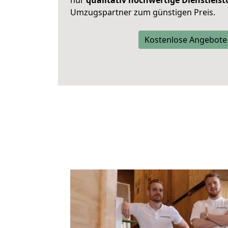
nur
qualitativ hochwertige Dienstleis
Umzugspartner zum günstigen Preis.
Kostenlose Angebote