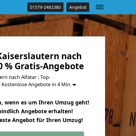
01579-2482380
Angebot
aiserslautern nach
0 % Gratis-Angebote
rn nach Alfatar : Top-
Kostenlose Angebote in 4 Min. ➨
n, wenn es um Ihren Umzug geht!
indlich Angebote erhalten!
beste Angebot für Ihren Umzug!