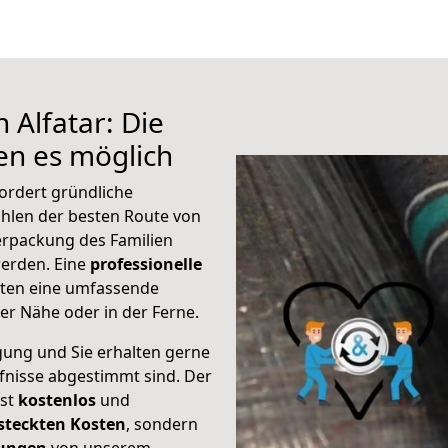
 Alfatar: Die
n es möglich
fordert gründliche
hlen der besten Route von
Verpackung des Familien
 werden. Eine
professionelle
eten eine umfassende
er Nähe oder in der Ferne.
gung und Sie erhalten gerne
rfnisse abgestimmt sind. Der
ist
kostenlos
und
steckten Kosten
, sondern