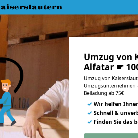
aiserslautern
Umzug von K
Alfatar ☛ 10
Umzug von Kaiserslaute
Umzugsunternehmen - 
Beiladung ab 75€
✓
Wir helfen Ihne
✓
Schnell & unverb
✓
Finden Sie das 