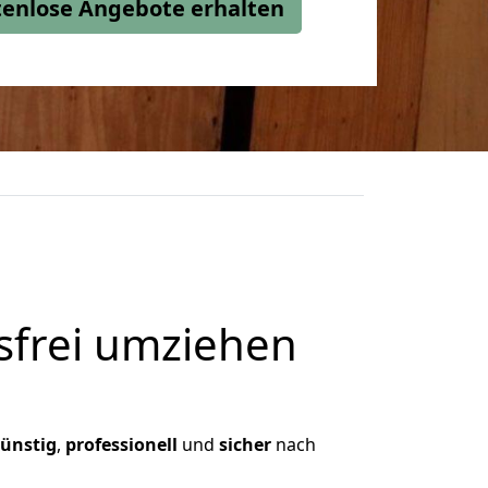
stenlose Angebote erhalten
frei umziehen
ünstig
,
professionell
und
sicher
nach