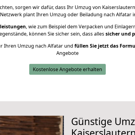
hten, sorgen wir dafür, dass Ihr Umzug von Kaiserslautern
 Netzwerk plant Ihren Umzug oder Beiladung nach Alfatar in
leistungen
, wie zum Beispiel dem Verpacken und Einlager
genstände, können Sie sicher sein, dass alles
sicher und 
für Ihren Umzug nach Alfatar und
füllen Sie jetzt das Form
Angebote
Kostenlose Angebote erhalten
Günstige Umz
Kaiserslautern