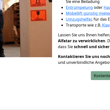
Sie eine Beiladung
Entrümpelung
oder
Hau
Möbellift günstig miete
Umzugshelfer
, für das
Transporte wie z.B.
Klav
Lassen Sie uns Ihnen helfen
Alfatar zu verwirklichen
. 
dass Sie
schnell und sicher
Kontaktieren Sie uns noc
und unverbindliche Angebot
Kostenlo