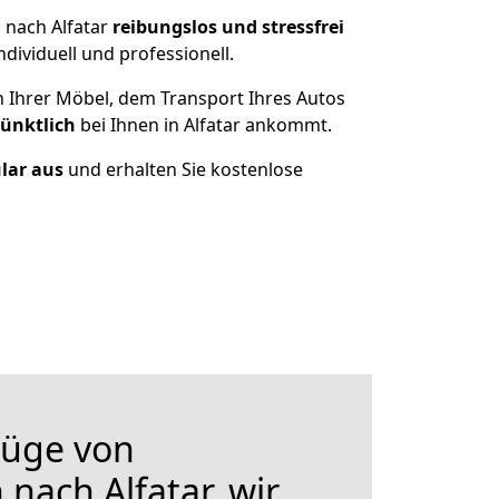
 nach Alfatar
reibungslos und stressfrei
dividuell und professionell.
n Ihrer Möbel, dem Transport Ihres Autos
pünktlich
bei Ihnen in Alfatar ankommt.
ular aus
und erhalten Sie kostenlose
üge von
 nach Alfatar, wir