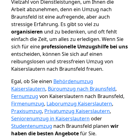
Vielzahl von Dienstleistungen, um Ihnen die
Arbeit abzunehmen, denn ein Umzug nach
Braunsfeld ist eine aufregende, aber auch
stressige Erfahrung. Es gibt so viel zu
organisieren
und zu bedenken, und oft fehlt
einfach die Zeit, um alles zu erledigen. Wenn Sie
sich für eine
professionelle Umzugshilfe bei uns
entscheiden, können Sie sich auf einen
reibungslosen und stressfreien Umzug von
Kaiserslautern nach Braunsfeld freuen.
Egal, ob Sie einen
Behördenumzug
Kaiserslautern
,
Büroumzug nach Braunsfeld
,
Fernumzug
von Kaiserslautern nach Braunsfeld,
Firmenumzug
,
Laborumzug Kaiserslautern
,
Praxisumzug
,
Privatumzug Kaiserslautern
,
Seniorenumzug in Kaiserslautern
oder
Studentenumzug
nach Braunsfeld planen
wir
haben die besten Angebote
für Sie.