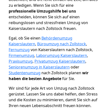
zu erledigen. Wenn Sie sich für eine
professionelle Umzugshilfe bei uns
entscheiden, können Sie sich auf einen
reibungslosen und stressfreien Umzug von
Kaiserslautern nach Zollstock freuen.
Egal, ob Sie einen
Behördenumzug
Kaiserslautern
,
Büroumzug nach Zollstock
,
Fernumzug
von Kaiserslautern nach Zollstock,
Firmenumzug
,
Laborumzug Kaiserslautern
,
Praxisumzug
,
Privatumzug Kaiserslautern
,
Seniorenumzug in Kaiserslautern
oder
Studentenumzug
nach Zollstock planen
wir
haben die besten Angebote
für Sie.
Wir sind für jede Art von Umzug nach Zollstock
gerüstet. Lassen Sie uns dabei helfen, den Stress
und die Kosten zu minimieren, damit Sie sich auf
Ihren neuen Lebensabschnitt freuen können.