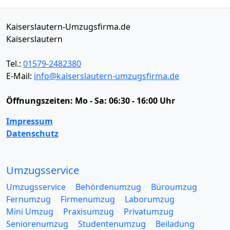
Kaiserslautern-Umzugsfirma.de
Kaiserslautern
Tel.:
01579-2482380
E-Mail:
info@kaiserslautern-umzugsfirma.de
Öffnungszeiten:
Mo - Sa: 06:30 - 16:00 Uhr
Impressum
Datenschutz
Umzugsservice
Umzugsservice
Behördenumzug
Büroumzug
Fernumzug
Firmenumzug
Laborumzug
Mini Umzug
Praxisumzug
Privatumzug
Seniorenumzug
Studentenumzug
Beiladung