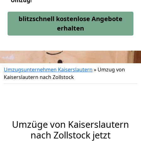
Umzug!
blitzschnell kostenlose Angebote
erhalten
Umzugsunternehmen Kaiserslautern
»
Umzug von
Kaiserslautern nach Zollstock
Umzüge von Kaiserslautern
nach Zollstock jetzt