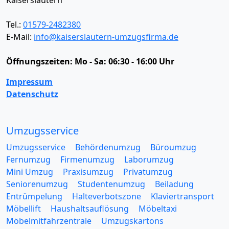
Kaiserslautern
Tel.:
01579-2482380
E-Mail:
info@kaiserslautern-umzugsfirma.de
Öffnungszeiten:
Mo - Sa: 06:30 - 16:00 Uhr
Impressum
Datenschutz
Umzugsservice
Umzugsservice
Behördenumzug
Büroumzug
Fernumzug
Firmenumzug
Laborumzug
Mini Umzug
Praxisumzug
Privatumzug
Seniorenumzug
Studentenumzug
Beiladung
Entrümpelung
Halteverbotszone
Klaviertransport
Möbellift
Haushaltsauflösung
Möbeltaxi
Möbelmitfahrzentrale
Umzugskartons