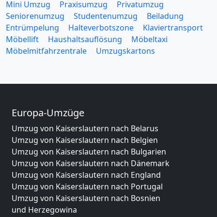
Mini Umzug
Praxisumzug
Privatumzug
Seniorenumzug
Studentenumzug
Beiladung
Entrümpelung
Halteverbotszone
Klaviertransport
Möbellift
Haushaltsauflösung
Möbeltaxi
Möbelmitfahrzentrale
Umzugskartons
Europa-Umzüge
Umzug von Kaiserslautern nach Belarus
Umzug von Kaiserslautern nach Belgien
Umzug von Kaiserslautern nach Bulgarien
Umzug von Kaiserslautern nach Dänemark
Umzug von Kaiserslautern nach England
Umzug von Kaiserslautern nach Portugal
Umzug von Kaiserslautern nach Bosnien
und Herzegowina