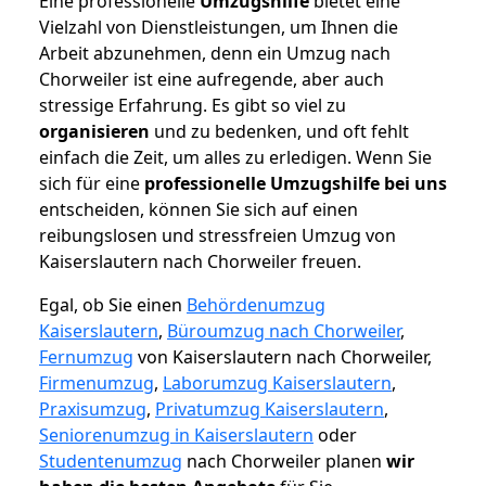
Eine professionelle
Umzugshilfe
bietet eine
Vielzahl von Dienstleistungen, um Ihnen die
Arbeit abzunehmen, denn ein Umzug nach
Chorweiler ist eine aufregende, aber auch
stressige Erfahrung. Es gibt so viel zu
organisieren
und zu bedenken, und oft fehlt
einfach die Zeit, um alles zu erledigen. Wenn Sie
sich für eine
professionelle Umzugshilfe bei uns
entscheiden, können Sie sich auf einen
reibungslosen und stressfreien Umzug von
Kaiserslautern nach Chorweiler freuen.
Egal, ob Sie einen
Behördenumzug
Kaiserslautern
,
Büroumzug nach Chorweiler
,
Fernumzug
von Kaiserslautern nach Chorweiler,
Firmenumzug
,
Laborumzug Kaiserslautern
,
Praxisumzug
,
Privatumzug Kaiserslautern
,
Seniorenumzug in Kaiserslautern
oder
Studentenumzug
nach Chorweiler planen
wir