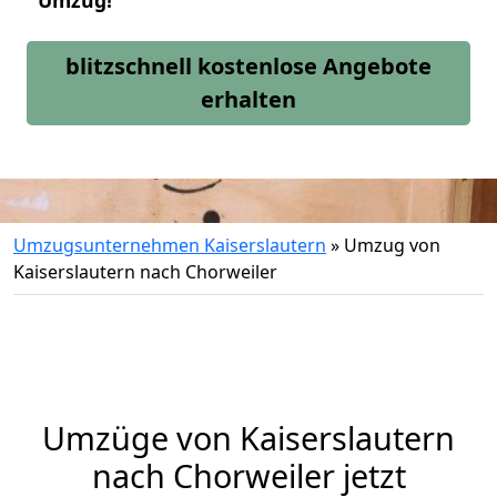
Umzug!
blitzschnell kostenlose Angebote
erhalten
Umzugsunternehmen Kaiserslautern
»
Umzug von
Kaiserslautern nach Chorweiler
Umzüge von Kaiserslautern
nach Chorweiler jetzt