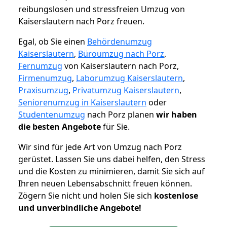
reibungslosen und stressfreien Umzug von
Kaiserslautern nach Porz freuen.
Egal, ob Sie einen
Behördenumzug
Kaiserslautern
,
Büroumzug nach Porz
,
Fernumzug
von Kaiserslautern nach Porz,
Firmenumzug
,
Laborumzug Kaiserslautern
,
Praxisumzug
,
Privatumzug Kaiserslautern
,
Seniorenumzug in Kaiserslautern
oder
Studentenumzug
nach Porz planen
wir haben
die besten Angebote
für Sie.
Wir sind für jede Art von Umzug nach Porz
gerüstet. Lassen Sie uns dabei helfen, den Stress
und die Kosten zu minimieren, damit Sie sich auf
Ihren neuen Lebensabschnitt freuen können.
Zögern Sie nicht und holen Sie sich
kostenlose
und unverbindliche Angebote!