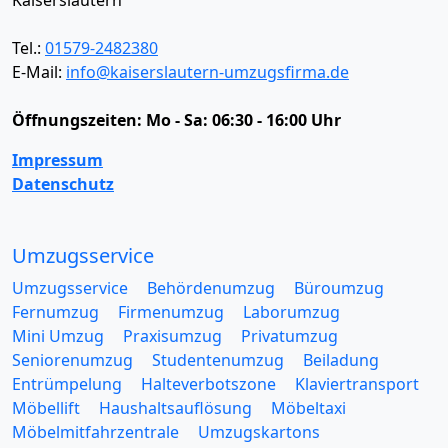
Kaiserslautern
Tel.:
01579-2482380
E-Mail:
info@kaiserslautern-umzugsfirma.de
Öffnungszeiten:
Mo - Sa: 06:30 - 16:00 Uhr
Impressum
Datenschutz
Umzugsservice
Umzugsservice
Behördenumzug
Büroumzug
Fernumzug
Firmenumzug
Laborumzug
Mini Umzug
Praxisumzug
Privatumzug
Seniorenumzug
Studentenumzug
Beiladung
Entrümpelung
Halteverbotszone
Klaviertransport
Möbellift
Haushaltsauflösung
Möbeltaxi
Möbelmitfahrzentrale
Umzugskartons