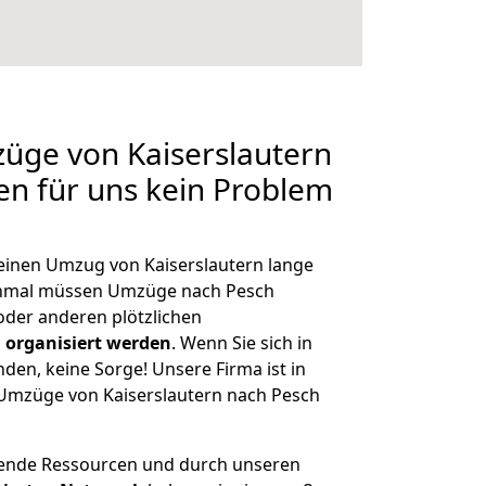
züge von Kaiserslautern
len für uns kein Problem
 einen Umzug von Kaiserslautern lange
chmal müssen Umzüge nach Pesch
der anderen plötzlichen
 organisiert werden
. Wenn Sie sich in
nden, keine Sorge! Unsere Firma ist in
e Umzüge von Kaiserslautern nach Pesch
hende Ressourcen und durch unseren