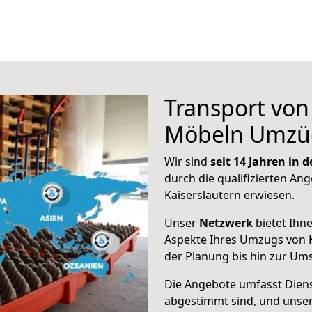
Transport vo
Möbeln Umzü
Wir sind
seit 14 Jahren in
durch die qualifizierten Ang
Kaiserslautern erwiesen.
Unser
Netzwerk
bietet Ihn
Aspekte Ihres Umzugs von K
der Planung bis hin zur Um
Die Angebote umfasst Dienst
abgestimmt sind, und unser