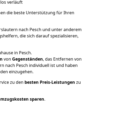
los verläuft
nen die beste Unterstützung für Ihren
slautern nach Pesch und unter anderem
elfern, die sich darauf spezialisieren,
uhause in Pesch.
en
von
Gegenständen
, das Entfernen von
n nach Pesch individuell ist und haben
nden einzugehen.
rvice zu den
besten Preis-Leistungen
zu
Umzugskosten sparen
.