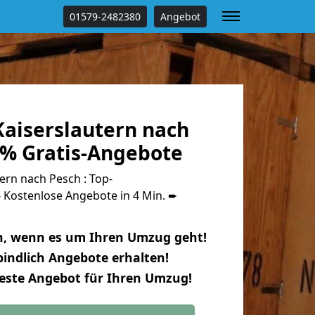
01579-2482380
Angebot
aiserslautern nach
 % Gratis-Angebote
rn nach Pesch : Top-
Kostenlose Angebote in 4 Min. ➨
n, wenn es um Ihren Umzug geht!
indlich Angebote erhalten!
beste Angebot für Ihren Umzug!