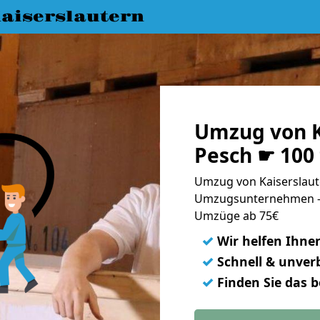
aiserslautern
Umzug von K
Pesch ☛ 100
Umzug von Kaiserslaute
Umzugsunternehmen - 
Umzüge ab 75€
✓
Wir helfen Ihne
✓
Schnell & unverb
✓
Finden Sie das 