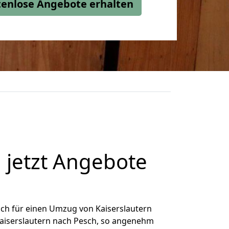
stenlose Angebote erhalten
 jetzt Angebote
ch für einen Umzug von Kaiserslautern
 Kaiserslautern nach Pesch, so angenehm