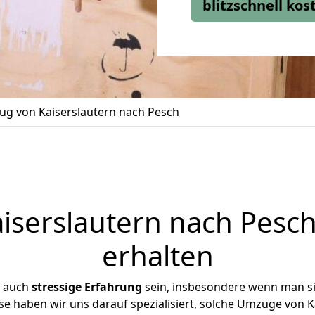
blitzschnell ko
g von Kaiserslautern nach Pesch
serslautern nach Pesch
erhalten
r auch
stressige
Erfahrung
sein, insbesondere wenn man si
se haben wir uns darauf spezialisiert, solche Umzüge von