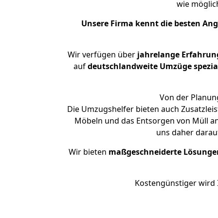
wie mögli
Unsere Firma kennt die besten An
Wir verfügen über
jahrelange Erfahrun
auf
deutschlandweite Umzüge spezial
Von der Planung
Die Umzugshelfer bieten auch Zusatzleis
Möbeln und das Entsorgen von Müll an.
uns daher darau
Wir bieten
maßgeschneiderte Lösunge
Kostengünstiger wird 