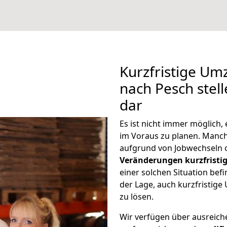
Kurzfristige Um
nach Pesch stel
dar
Es ist nicht immer möglich,
im Voraus zu planen. Man
aufgrund von Jobwechseln o
Veränderungen kurzfristig
einer solchen Situation befi
der Lage, auch kurzfristig
zu lösen.
Wir verfügen über ausreic