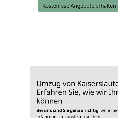
Kostenlose Angebote erhalten
Umzug von Kaiserslaute
Erfahren Sie, wie wir I
können
Bei uns sind Sie genau richtig
, wenn Si
erfahrene Umzugsfirma suchen!