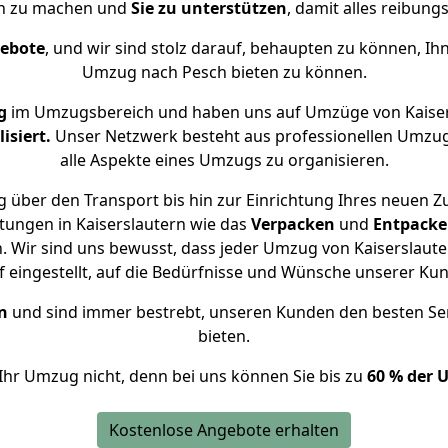
ch zu machen und
Sie zu unterstützen
, damit alles reibungs
gebote
, und wir sind stolz darauf, behaupten zu können, Ih
Umzug nach Pesch bieten zu können.
g
im Umzugsbereich und haben uns auf Umzüge von Kaiser
isiert.
Unser Netzwerk besteht aus professionellen Umzugsh
alle Aspekte eines Umzugs zu organisieren.
 über den Transport bis hin zur Einrichtung Ihres neuen Z
tungen in Kaiserslautern wie das
Verpacken
und
Entpack
 Wir sind uns bewusst, dass jeder Umzug von Kaiserslauter
f eingestellt, auf die Bedürfnisse und Wünsche unserer Ku
n
und sind immer bestrebt, unseren Kunden den besten Se
bieten.
Ihr Umzug nicht, denn bei uns können Sie bis zu
60 % der 
Kostenlose Angebote erhalten