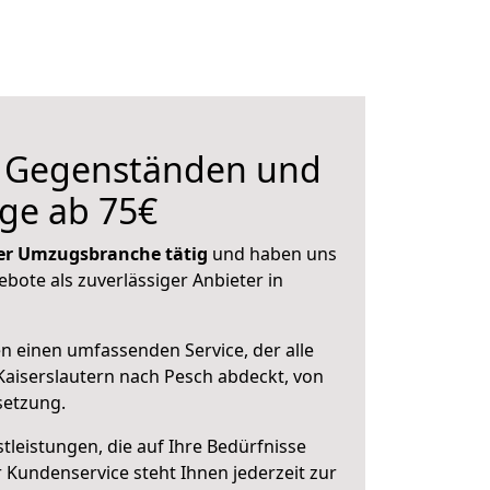
n Gegenständen und
ge ab 75€
 der Umzugsbranche tätig
und haben uns
ebote als zuverlässiger Anbieter in
en einen umfassenden Service, der alle
aiserslautern nach Pesch abdeckt, von
setzung.
leistungen, die auf Ihre Bedürfnisse
 Kundenservice steht Ihnen jederzeit zur