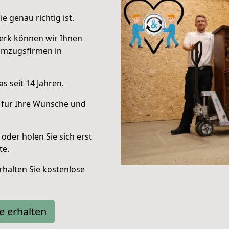
e genau richtig ist.
erk können wir Ihnen
Umzugsfirmen in
s seit 14 Jahren.
 für Ihre Wünsche und
oder holen Sie sich erst
te.
halten Sie kostenlose
e erhalten