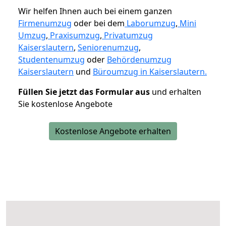
Wir helfen Ihnen auch bei einem ganzen
Firmenumzug
oder bei dem
Laborumzug
,
Mini
Umzug
,
Praxisumzug
,
Privatumzug
Kaiserslautern
,
Seniorenumzug
,
Studentenumzug
oder
Behördenumzug
Kaiserslautern
und
Büroumzug in Kaiserslautern.
Füllen Sie jetzt das Formular aus
und erhalten
Sie kostenlose Angebote
Kostenlose Angebote erhalten