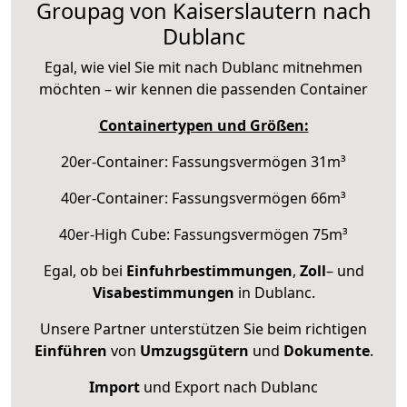
Groupag von Kaiserslautern nach
Dublanc
Egal, wie viel Sie mit nach Dublanc mitnehmen
möchten – wir kennen die passenden Container
Containertypen und Größen:
20er-Container: Fassungsvermögen 31m³
40er-Container: Fassungsvermögen 66m³
40er-High Cube: Fassungsvermögen 75m³
Egal, ob bei
Einfuhrbestimmungen
,
Zoll
– und
Visabestimmungen
in Dublanc.
Unsere Partner unterstützen Sie beim richtigen
Einführen
von
Umzugsgütern
und
Dokumente
.
Import
und Export nach Dublanc