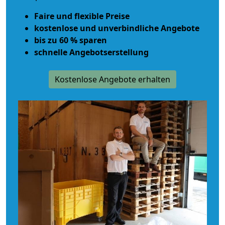
Faire und flexible Preise
kostenlose und unverbindliche Angebote
bis zu 60 % sparen
schnelle Angebotserstellung
Kostenlose Angebote erhalten