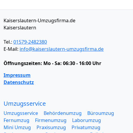
Kaiserslautern-Umzugsfirma.de
Kaiserslautern
Tel.:
01579-2482380
E-Mail:
info@kaiserslautern-umzugsfirma.de
Öffnungszeiten:
Mo - Sa: 06:30 - 16:00 Uhr
Impressum
Datenschutz
Umzugsservice
Umzugsservice
Behördenumzug
Büroumzug
Fernumzug
Firmenumzug
Laborumzug
Mini Umzug
Praxisumzug
Privatumzug