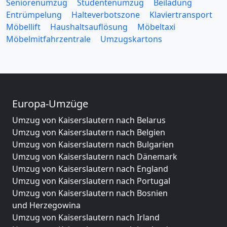
Seniorenumzug
Studentenumzug
Beiladung
Entrümpelung
Halteverbotszone
Klaviertransport
Möbellift
Haushaltsauflösung
Möbeltaxi
Möbelmitfahrzentrale
Umzugskartons
Europa-Umzüge
Umzug von Kaiserslautern nach Belarus
Umzug von Kaiserslautern nach Belgien
Umzug von Kaiserslautern nach Bulgarien
Umzug von Kaiserslautern nach Dänemark
Umzug von Kaiserslautern nach England
Umzug von Kaiserslautern nach Portugal
Umzug von Kaiserslautern nach Bosnien
und Herzegowina
Umzug von Kaiserslautern nach Irland