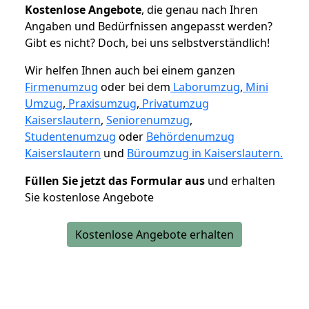
K
ostenlose Angebote
, die genau nach Ihren
Angaben und Bedürfnissen angepasst werden?
Gibt es nicht? Doch, bei uns selbstverständlich!
Wir helfen Ihnen auch bei einem ganzen
Firmenumzug
oder bei dem
Laborumzug
,
Mini
Umzug
,
Praxisumzug
,
Privatumzug
Kaiserslautern
,
Seniorenumzug
,
Studentenumzug
oder
Behördenumzug
Kaiserslautern
und
Büroumzug in Kaiserslautern.
Füllen Sie jetzt das Formular aus
und erhalten
Sie kostenlose Angebote
Kostenlose Angebote erhalten