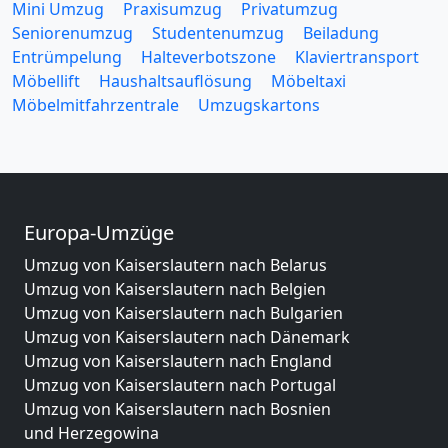
Mini Umzug
Praxisumzug
Privatumzug
Seniorenumzug
Studentenumzug
Beiladung
Entrümpelung
Halteverbotszone
Klaviertransport
Möbellift
Haushaltsauflösung
Möbeltaxi
Möbelmitfahrzentrale
Umzugskartons
Europa-Umzüge
Umzug von Kaiserslautern nach Belarus
Umzug von Kaiserslautern nach Belgien
Umzug von Kaiserslautern nach Bulgarien
Umzug von Kaiserslautern nach Dänemark
Umzug von Kaiserslautern nach England
Umzug von Kaiserslautern nach Portugal
Umzug von Kaiserslautern nach Bosnien
und Herzegowina