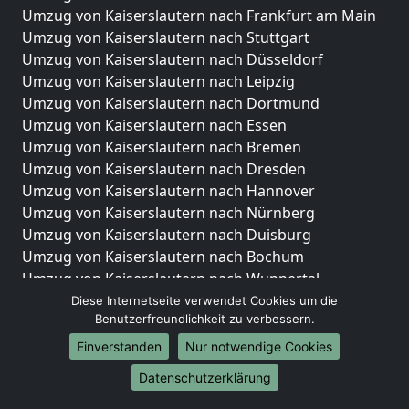
Umzug von Kaiserslautern nach Frankfurt am Main
Umzug von Kaiserslautern nach Stuttgart
Umzug von Kaiserslautern nach Düsseldorf
Umzug von Kaiserslautern nach Leipzig
Umzug von Kaiserslautern nach Dortmund
Umzug von Kaiserslautern nach Essen
Umzug von Kaiserslautern nach Bremen
Umzug von Kaiserslautern nach Dresden
Umzug von Kaiserslautern nach Hannover
Umzug von Kaiserslautern nach Nürnberg
Umzug von Kaiserslautern nach Duisburg
Umzug von Kaiserslautern nach Bochum
Umzug von Kaiserslautern nach Wuppertal
Umzug von Kaiserslautern nach Bielefeld
Diese Internetseite verwendet Cookies um die
Benutzerfreundlichkeit zu verbessern.
Umzug von Kaiserslautern nach Bonn
Umzug von Kaiserslautern nach Münster
Einverstanden
Nur notwendige Cookies
Internationale-Umzüge
Datenschutzerklärung