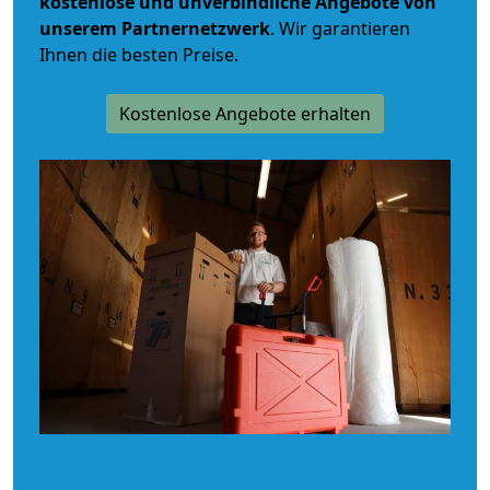
kostenlose und unverbindliche
Angebote von
unserem Partnernetzwerk
. Wir garantieren
Ihnen die besten Preise.
Kostenlose Angebote erhalten