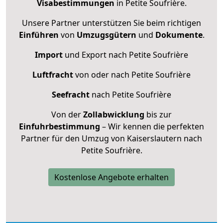
Visabestimmungen
in Petite Soufrière.
Unsere Partner unterstützen Sie beim richtigen
Einführen
von
Umzugsgütern
und
Dokumente
.
Import
und Export nach Petite Soufrière
Luftfracht
von oder nach Petite Soufrière
Seefracht
nach Petite Soufrière
Von der
Zollabwicklung
bis zur
Einfuhrbestimmung
– Wir kennen die perfekten
Partner für den Umzug von Kaiserslautern nach
Petite Soufrière.
Kostenlose Angebote erhalten