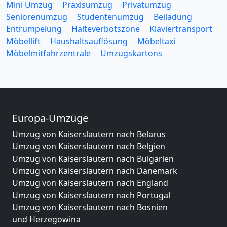
Mini Umzug
Praxisumzug
Privatumzug
Seniorenumzug
Studentenumzug
Beiladung
Entrümpelung
Halteverbotszone
Klaviertransport
Möbellift
Haushaltsauflösung
Möbeltaxi
Möbelmitfahrzentrale
Umzugskartons
Europa-Umzüge
Umzug von Kaiserslautern nach Belarus
Umzug von Kaiserslautern nach Belgien
Umzug von Kaiserslautern nach Bulgarien
Umzug von Kaiserslautern nach Dänemark
Umzug von Kaiserslautern nach England
Umzug von Kaiserslautern nach Portugal
Umzug von Kaiserslautern nach Bosnien
und Herzegowina