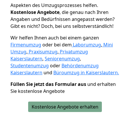
Aspekten des Umzugsprozesses helfen.
K
ostenlose Angebote
, die genau nach Ihren
Angaben und Bedürfnissen angepasst werden?
Gibt es nicht? Doch, bei uns selbstverständlich!
Wir helfen Ihnen auch bei einem ganzen
Firmenumzug
oder bei dem
Laborumzug
,
Mini
Umzug
,
Praxisumzug
,
Privatumzug
Kaiserslautern
,
Seniorenumzug
,
Studentenumzug
oder
Behördenumzug
Kaiserslautern
und
Büroumzug in Kaiserslautern.
Füllen Sie jetzt das Formular aus
und erhalten
Sie kostenlose Angebote
Kostenlose Angebote erhalten