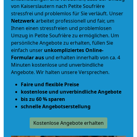
von Kaiserslautern nach Petite Soufrière
stressfrei und problemlos für Sie verläuft. Unser
Netzwerk
arbeitet
professionell und fair
, um
Ihnen einen
stressfreien und problemlosen
Umzug
in Petite Soufrière zu ermöglichen. Um
persönliche Angebote zu erhalten, füllen Sie
einfach unser
unkompliziertes Online-
Formular aus
und erhalten innerhalb von ca. 4
Minuten kostenlose und unverbindliche
Angebote. Wir halten unsere Versprechen.
Faire und flexible Preise
kostenlose und unverbindliche Angebote
bis zu 60 % sparen
schnelle Angebotserstellung
Kostenlose Angebote erhalten