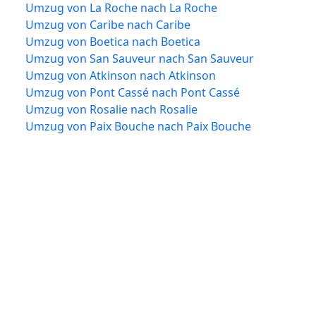
Umzug von La Roche nach La Roche
Umzug von Caribe nach Caribe
Umzug von Boetica nach Boetica
Umzug von San Sauveur nach San Sauveur
Umzug von Atkinson nach Atkinson
Umzug von Pont Cassé nach Pont Cassé
Umzug von Rosalie nach Rosalie
Umzug von Paix Bouche nach Paix Bouche