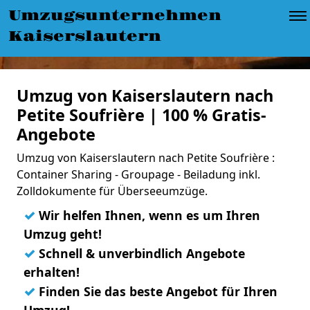
Umzugsunternehmen
Kaiserslautern
Umzug von Kaiserslautern nach
Petite Soufrière | 100 % Gratis-
Angebote
Umzug von Kaiserslautern nach Petite Soufrière :
Container Sharing - Groupage - Beiladung inkl.
Zolldokumente für Überseeumzüge.
✓
Wir helfen Ihnen, wenn es um Ihren
Umzug geht!
✓
Schnell & unverbindlich Angebote
erhalten!
✓
Finden Sie das beste Angebot für Ihren