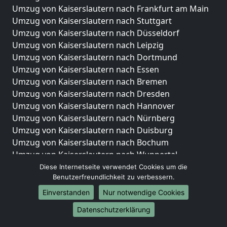
Umzug von Kaiserslautern nach Frankfurt am Main
Umzug von Kaiserslautern nach Stuttgart
Umzug von Kaiserslautern nach Düsseldorf
Umzug von Kaiserslautern nach Leipzig
Umzug von Kaiserslautern nach Dortmund
Umzug von Kaiserslautern nach Essen
Umzug von Kaiserslautern nach Bremen
Umzug von Kaiserslautern nach Dresden
Umzug von Kaiserslautern nach Hannover
Umzug von Kaiserslautern nach Nürnberg
Umzug von Kaiserslautern nach Duisburg
Umzug von Kaiserslautern nach Bochum
Umzug von Kaiserslautern nach Wuppertal
Umzug von Kaiserslautern nach Bielefeld
Diese Internetseite verwendet Cookies um die
Benutzerfreundlichkeit zu verbessern.
Umzug von Kaiserslautern nach Bonn
Umzug von Kaiserslautern nach Münster
Einverstanden
Nur notwendige Cookies
Internationale-Umzüge
Datenschutzerklärung