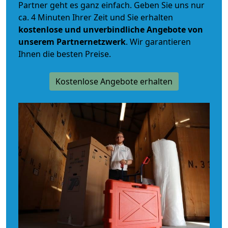
Partner geht es ganz einfach. Geben Sie uns nur
ca. 4 Minuten Ihrer Zeit und Sie erhalten
kostenlose und unverbindliche
Angebote von
unserem Partnernetzwerk
. Wir garantieren
Ihnen die besten Preise.
Kostenlose Angebote erhalten