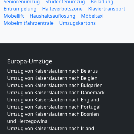
Seniorenumzug
Studentenumzug
Beiladung
Entrümpelung
Halteverbotszone
Klaviertransport
Möbellift
Haushaltsauflösung
Möbeltaxi
Möbelmitfahrzentrale
Umzugskartons
Europa-Umzüge
Umzug von Kaiserslautern nach Belarus
Umzug von Kaiserslautern nach Belgien
Umzug von Kaiserslautern nach Bulgarien
Umzug von Kaiserslautern nach Dänemark
Umzug von Kaiserslautern nach England
Umzug von Kaiserslautern nach Portugal
Umzug von Kaiserslautern nach Bosnien
und Herzegowina
Umzug von Kaiserslautern nach Irland