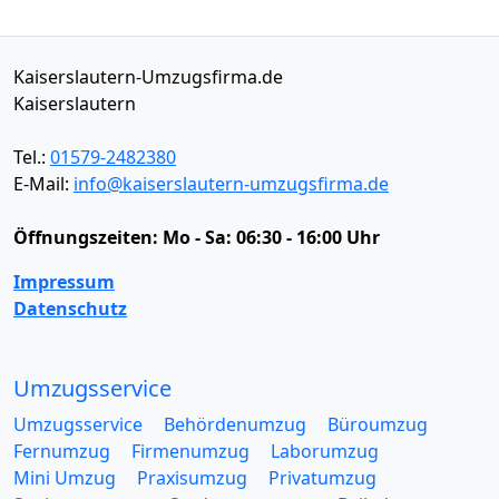
Kaiserslautern-Umzugsfirma.de
Kaiserslautern
Tel.:
01579-2482380
E-Mail:
info@kaiserslautern-umzugsfirma.de
Öffnungszeiten:
Mo - Sa: 06:30 - 16:00 Uhr
Impressum
Datenschutz
Umzugsservice
Umzugsservice
Behördenumzug
Büroumzug
Fernumzug
Firmenumzug
Laborumzug
Mini Umzug
Praxisumzug
Privatumzug