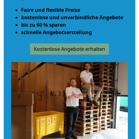
Faire und flexible Preise
kostenlose und unverbindliche Angebote
bis zu 60 % sparen
schnelle Angebotserstellung
Kostenlose Angebote erhalten