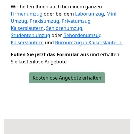
Wir helfen Ihnen auch bei einem ganzen
Firmenumzug
oder bei dem
Laborumzug
,
Mini
Umzug
,
Praxisumzug
,
Privatumzug
Kaiserslautern
,
Seniorenumzug
,
Studentenumzug
oder
Behördenumzug
Kaiserslautern
und
Büroumzug in Kaiserslautern.
Füllen Sie jetzt das Formular aus
und erhalten
Sie kostenlose Angebote
Kostenlose Angebote erhalten