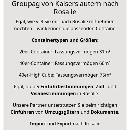
Groupag von Kaiserslautern nach
Rosalie
Egal, wie viel Sie mit nach Rosalie mitnehmen
möchten – wir kennen die passenden Container
Containertypen und Größen:
20er-Container: Fassungsvermögen 31m³
40er-Container: Fassungsvermögen 66m³
40er-High Cube: Fassungsvermögen 75m³
Egal, ob bei
Einfuhrbestimmungen
,
Zoll
– und
Visabestimmungen
in Rosalie.
Unsere Partner unterstützen Sie beim richtigen
Einführen
von
Umzugsgütern
und
Dokumente
.
Import
und Export nach Rosalie