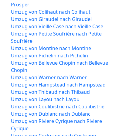
Prosper
Umzug von Colihaut nach Colihaut
Umzug von Giraudel nach Giraudel
Umzug von Vieille Case nach Vieille Case
Umzug von Petite Soufrière nach Petite
Soufrière
Umzug von Montine nach Montine
Umzug von Pichelin nach Pichelin
Umzug von Bellevue Chopin nach Bellevue
Chopin
Umzug von Warner nach Warner
Umzug von Hampstead nach Hampstead
Umzug von Thibaud nach Thibaud
Umzug von Layou nach Layou
Umzug von Coulibistrie nach Coulibistrie
Umzug von Dublanc nach Dublanc
Umzug von Riviere Cyrique nach Riviere
Cyrique
Umzug von Cockrane nach Cockrane