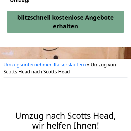
Umzug!
blitzschnell kostenlose Angebote
erhalten
Umzugsunternehmen Kaiserslautern
»
Umzug von
Scotts Head nach Scotts Head
Umzug nach Scotts Head,
wir helfen Ihnen!