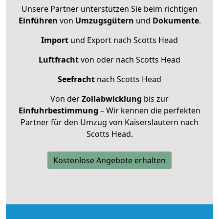
Unsere Partner unterstützen Sie beim richtigen
Einführen
von
Umzugsgütern
und
Dokumente
.
Import
und Export nach Scotts Head
Luftfracht
von oder nach Scotts Head
Seefracht
nach Scotts Head
Von der
Zollabwicklung
bis zur
Einfuhrbestimmung
– Wir kennen die perfekten
Partner für den Umzug von Kaiserslautern nach
Scotts Head.
Kostenlose Angebote erhalten