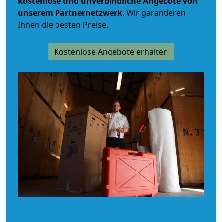
kostenlose und unverbindliche
Angebote von
unserem Partnernetzwerk
. Wir garantieren
Ihnen die besten Preise.
Kostenlose Angebote erhalten