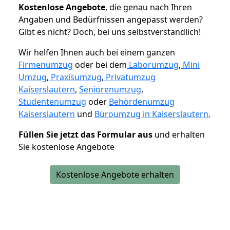
K
ostenlose Angebote
, die genau nach Ihren
Angaben und Bedürfnissen angepasst werden?
Gibt es nicht? Doch, bei uns selbstverständlich!
Wir helfen Ihnen auch bei einem ganzen
Firmenumzug
oder bei dem
Laborumzug
,
Mini
Umzug
,
Praxisumzug
,
Privatumzug
Kaiserslautern
,
Seniorenumzug
,
Studentenumzug
oder
Behördenumzug
Kaiserslautern
und
Büroumzug in Kaiserslautern.
Füllen Sie jetzt das Formular aus
und erhalten
Sie kostenlose Angebote
Kostenlose Angebote erhalten