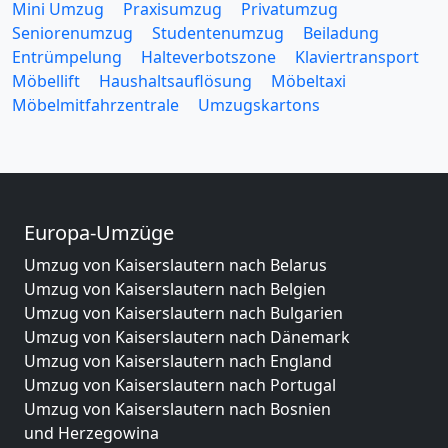
Mini Umzug
Praxisumzug
Privatumzug
Seniorenumzug
Studentenumzug
Beiladung
Entrümpelung
Halteverbotszone
Klaviertransport
Möbellift
Haushaltsauflösung
Möbeltaxi
Möbelmitfahrzentrale
Umzugskartons
Europa-Umzüge
Umzug von Kaiserslautern nach Belarus
Umzug von Kaiserslautern nach Belgien
Umzug von Kaiserslautern nach Bulgarien
Umzug von Kaiserslautern nach Dänemark
Umzug von Kaiserslautern nach England
Umzug von Kaiserslautern nach Portugal
Umzug von Kaiserslautern nach Bosnien
und Herzegowina