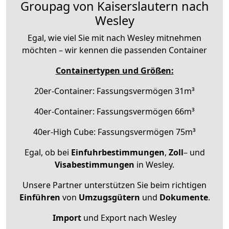
Groupag von Kaiserslautern nach
Wesley
Egal, wie viel Sie mit nach Wesley mitnehmen
möchten – wir kennen die passenden Container
Containertypen und Größen:
20er-Container: Fassungsvermögen 31m³
40er-Container: Fassungsvermögen 66m³
40er-High Cube: Fassungsvermögen 75m³
Egal, ob bei
Einfuhrbestimmungen
,
Zoll
– und
Visabestimmungen
in Wesley.
Unsere Partner unterstützen Sie beim richtigen
Einführen
von
Umzugsgütern
und
Dokumente
.
Import
und Export nach Wesley