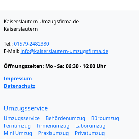
Kaiserslautern-Umzugsfirma.de
Kaiserslautern
Tel.:
01579-2482380
E-Mail:
info@kaiserslautern-umzugsfirma.de
Öffnungszeiten:
Mo - Sa: 06:30 - 16:00 Uhr
Impressum
Datenschutz
Umzugsservice
Umzugsservice
Behördenumzug
Büroumzug
Fernumzug
Firmenumzug
Laborumzug
Mini Umzug
Praxisumzug
Privatumzug