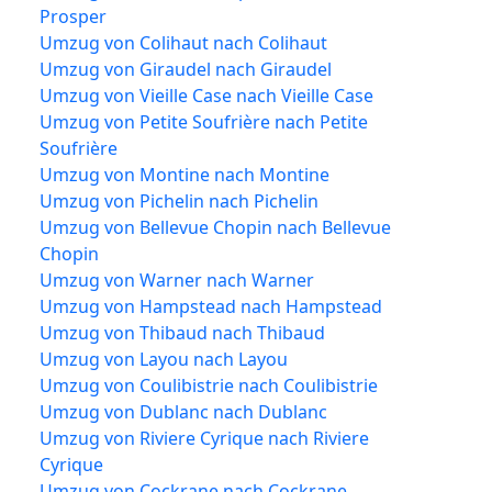
Prosper
Umzug von Colihaut nach Colihaut
Umzug von Giraudel nach Giraudel
Umzug von Vieille Case nach Vieille Case
Umzug von Petite Soufrière nach Petite
Soufrière
Umzug von Montine nach Montine
Umzug von Pichelin nach Pichelin
Umzug von Bellevue Chopin nach Bellevue
Chopin
Umzug von Warner nach Warner
Umzug von Hampstead nach Hampstead
Umzug von Thibaud nach Thibaud
Umzug von Layou nach Layou
Umzug von Coulibistrie nach Coulibistrie
Umzug von Dublanc nach Dublanc
Umzug von Riviere Cyrique nach Riviere
Cyrique
Umzug von Cockrane nach Cockrane