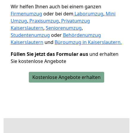
Wir helfen Ihnen auch bei einem ganzen
Firmenumzug
oder bei dem
Laborumzug
,
Mini
Umzug
,
Praxisumzug
,
Privatumzug
Kaiserslautern
,
Seniorenumzug
,
Studentenumzug
oder
Behördenumzug
Kaiserslautern
und
Büroumzug in Kaiserslautern.
Füllen Sie jetzt das Formular aus
und erhalten
Sie kostenlose Angebote
Kostenlose Angebote erhalten