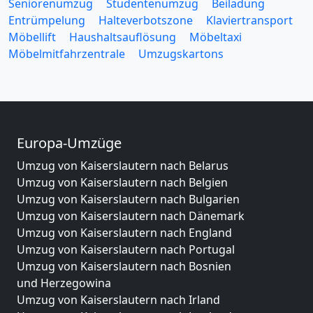
Seniorenumzug
Studentenumzug
Beiladung
Entrümpelung
Halteverbotszone
Klaviertransport
Möbellift
Haushaltsauflösung
Möbeltaxi
Möbelmitfahrzentrale
Umzugskartons
Europa-Umzüge
Umzug von Kaiserslautern nach Belarus
Umzug von Kaiserslautern nach Belgien
Umzug von Kaiserslautern nach Bulgarien
Umzug von Kaiserslautern nach Dänemark
Umzug von Kaiserslautern nach England
Umzug von Kaiserslautern nach Portugal
Umzug von Kaiserslautern nach Bosnien
und Herzegowina
Umzug von Kaiserslautern nach Irland