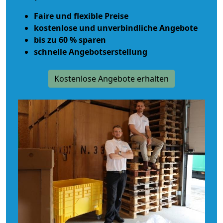
Faire und flexible Preise
kostenlose und unverbindliche Angebote
bis zu 60 % sparen
schnelle Angebotserstellung
Kostenlose Angebote erhalten