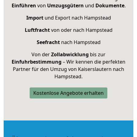
Einführen
von
Umzugsgütern
und
Dokumente
.
Import
und Export nach Hampstead
Luftfracht
von oder nach Hampstead
Seefracht
nach Hampstead
Von der
Zollabwicklung
bis zur
Einfuhrbestimmung
– Wir kennen die perfekten
Partner für den Umzug von Kaiserslautern nach
Hampstead.
Kostenlose Angebote erhalten