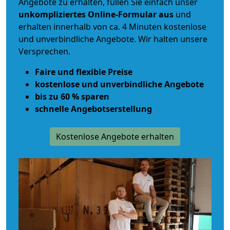
Angebote zu erhalten, füllen Sie einfach unser
unkompliziertes Online-Formular aus
und
erhalten innerhalb von ca. 4 Minuten kostenlose
und unverbindliche Angebote. Wir halten unsere
Versprechen.
Faire und flexible Preise
kostenlose und unverbindliche Angebote
bis zu 60 % sparen
schnelle Angebotserstellung
Kostenlose Angebote erhalten