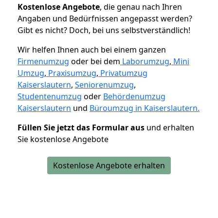
K
ostenlose Angebote
, die genau nach Ihren
Angaben und Bedürfnissen angepasst werden?
Gibt es nicht? Doch, bei uns selbstverständlich!
Wir helfen Ihnen auch bei einem ganzen
Firmenumzug
oder bei dem
Laborumzug
,
Mini
Umzug
,
Praxisumzug
,
Privatumzug
Kaiserslautern
,
Seniorenumzug
,
Studentenumzug
oder
Behördenumzug
Kaiserslautern
und
Büroumzug in Kaiserslautern.
Füllen Sie jetzt das Formular aus
und erhalten
Sie kostenlose Angebote
Kostenlose Angebote erhalten