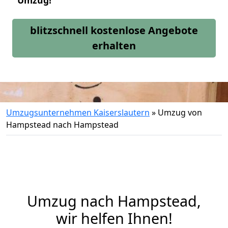
Umzug!
blitzschnell kostenlose Angebote
erhalten
Umzugsunternehmen Kaiserslautern
»
Umzug von
Hampstead nach Hampstead
Umzug nach Hampstead,
wir helfen Ihnen!