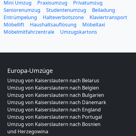
Mini Umzug
Praxisumzug
Privatumzug
Seniorenumzug
Studentenumzug
Beiladung
Entrümpelung
Halteverbotszone
Klaviertransport
Möbellift
Haushaltsauflösung
Möbeltaxi
Möbelmitfahrzentrale
Umzugskartons
Europa-Umzüge
Umzug von Kaiserslautern nach Belarus
Umzug von Kaiserslautern nach Belgien
Umzug von Kaiserslautern nach Bulgarien
Umzug von Kaiserslautern nach Dänemark
Umzug von Kaiserslautern nach England
Umzug von Kaiserslautern nach Portugal
Umzug von Kaiserslautern nach Bosnien
und Herzegowina