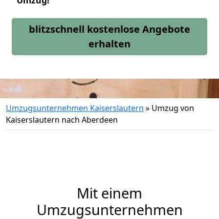
Umzug!
blitzschnell kostenlose Angebote
erhalten
Umzugsunternehmen Kaiserslautern
»
Umzug von
Kaiserslautern nach Aberdeen
Mit einem
Umzugsunternehmen