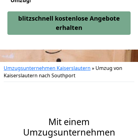
Umzug!
blitzschnell kostenlose Angebote
erhalten
Umzugsunternehmen Kaiserslautern
»
Umzug von
Kaiserslautern nach Southport
Mit einem
Umzugsunternehmen