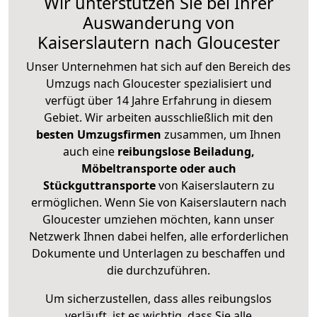
Wir unterstützen Sie bei Ihrer
Auswanderung von
Kaiserslautern nach Gloucester
Unser Unternehmen hat sich auf den Bereich des
Umzugs nach Gloucester spezialisiert und
verfügt über 14 Jahre Erfahrung in diesem
Gebiet. Wir arbeiten ausschließlich mit den
besten Umzugsfirmen
zusammen, um Ihnen
auch eine
reibungslose Beiladung,
Möbeltransporte oder auch
Stückguttransporte
von Kaiserslautern zu
ermöglichen. Wenn Sie von Kaiserslautern nach
Gloucester umziehen möchten, kann unser
Netzwerk Ihnen dabei helfen, alle erforderlichen
Dokumente und Unterlagen zu beschaffen und
die durchzuführen.
Um sicherzustellen, dass alles reibungslos
verläuft, ist es wichtig, dass Sie alle