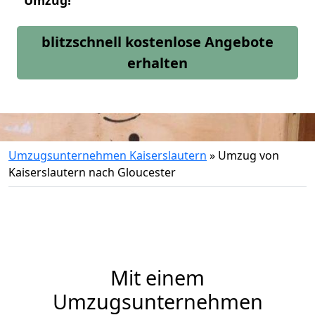
Umzug!
blitzschnell kostenlose Angebote
erhalten
Umzugsunternehmen Kaiserslautern
»
Umzug von
Kaiserslautern nach Gloucester
Mit einem
Umzugsunternehmen