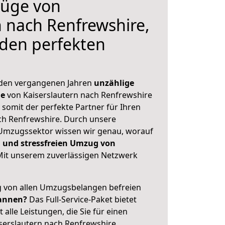
üge von
n nach Renfrewshire,
 den perfekten
 den vergangenen Jahren
unzählige
ge
von Kaiserslautern nach Renfrewshire
 somit der perfekte Partner für Ihren
h Renfrewshire. Durch unsere
Umzugssektor wissen wir genau, worauf
 und stressfreien Umzug von
it unserem zuverlässigen Netzwerk
ig von allen Umzugsbelangen befreien
annen?
Das Full-Service-Paket bietet
alle Leistungen, die Sie für einen
serslautern nach Renfrewshire