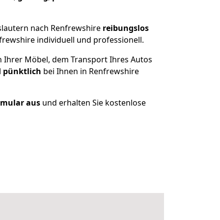
slautern nach Renfrewshire
reibungslos
ewshire individuell und professionell.
n Ihrer Möbel, dem Transport Ihres Autos
d pünktlich
bei Ihnen in Renfrewshire
ormular aus
und erhalten Sie kostenlose