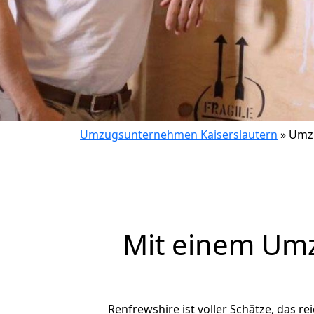
Umzugsunternehmen Kaiserslautern
»
Umzu
Mit einem Um
Renfrewshire ist voller Schätze, das re