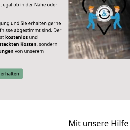
 egal ob in der Nähe oder
gung und Sie erhalten gerne
rfnisse abgestimmt sind. Der
ist
kostenlos
und
steckten Kosten
, sondern
tungen
von unserem
 erhalten
Mit unsere Hilfe