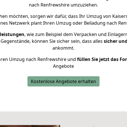
nach Renfrewshire umzuziehen.
en möchten, sorgen wir dafür, dass Ihr Umzug von Kaiser
enes Netzwerk plant Ihren Umzug oder Beiladung nach Renfr
leistungen
, wie zum Beispiel dem Verpacken und Einlager
Gegenstände, können Sie sicher sein, dass alles
sicher un
ankommt.
r Ihren Umzug nach Renfrewshire und
füllen Sie jetzt das F
Angebote
Kostenlose Angebote erhalten