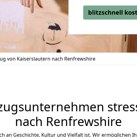
blitzschnell ko
g von Kaiserslautern nach Renfrewshire
zugsunternehmen stress
nach Renfrewshire
ich an Geschichte, Kultur und Vielfalt ist. Wir ermöglichen I