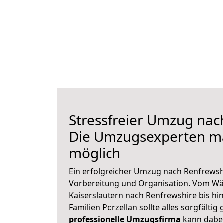
Stressfreier Umzug nac
Die Umzugsexperten m
möglich
Ein erfolgreicher Umzug nach Renfrewsh
Vorbereitung und Organisation. Vom Wä
Kaiserslautern nach Renfrewshire bis hi
Familien Porzellan sollte alles sorgfältig
professionelle Umzugsfirma
kann dabei 