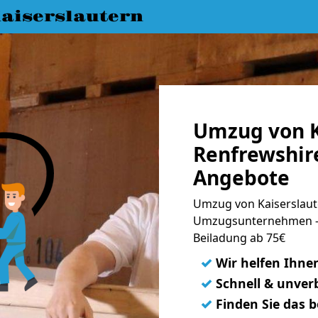
aiserslautern
Umzug von K
Renfrewshire
Angebote
Umzug von Kaiserslaut
Umzugsunternehmen - 
Beiladung ab 75€
✓
Wir helfen Ihne
✓
Schnell & unverb
✓
Finden Sie das 