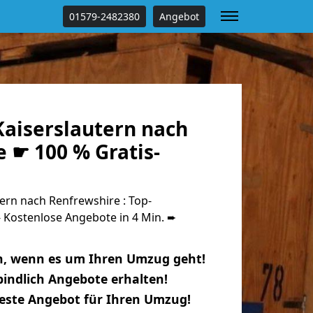
01579-2482380
Angebot
aiserslautern nach
 ☛ 100 % Gratis-
ern nach Renfrewshire : Top-
Kostenlose Angebote in 4 Min. ➨
n, wenn es um Ihren Umzug geht!
indlich Angebote erhalten!
beste Angebot für Ihren Umzug!