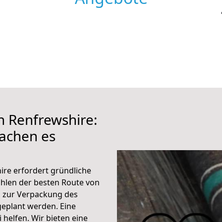
h Renfrewshire:
achen es
ire erfordert gründliche
hlen der besten Route von
n zur Verpackung des
 geplant werden. Eine
helfen. Wir bieten eine