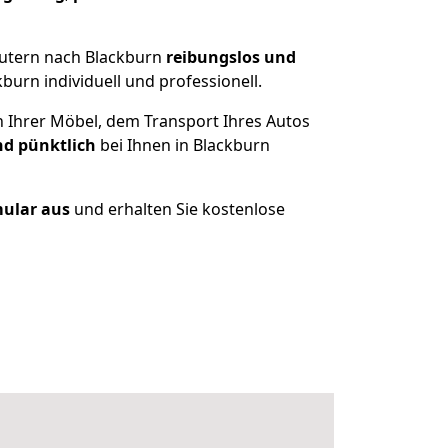
autern nach Blackburn
reibungslos und
urn individuell und professionell.
n Ihrer Möbel, dem Transport Ihres Autos
nd pünktlich
bei Ihnen in Blackburn
mular aus
und erhalten Sie kostenlose