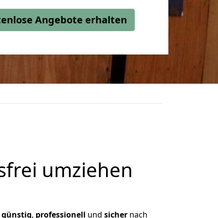
stenlose Angebote erhalten
frei umziehen
,
günstig
,
professionell
und
sicher
nach