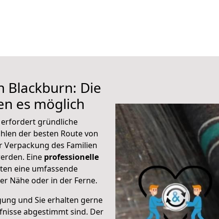
h Blackburn: Die
n es möglich
 erfordert gründliche
hlen der besten Route von
ur Verpackung des Familien
 werden. Eine
professionelle
eten eine umfassende
er Nähe oder in der Ferne.
gung und Sie erhalten gerne
rfnisse abgestimmt sind. Der