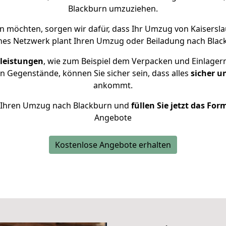
Blackburn umzuziehen.
 möchten, sorgen wir dafür, dass Ihr Umzug von Kaisersl
nes Netzwerk plant Ihren Umzug oder Beiladung nach Blackb
leistungen
, wie zum Beispiel dem Verpacken und Einlager
 Gegenstände, können Sie sicher sein, dass alles
sicher u
ankommt.
ür Ihren Umzug nach Blackburn und
füllen Sie jetzt das For
Angebote
Kostenlose Angebote erhalten