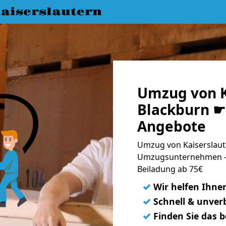
aiserslautern
Umzug von K
Blackburn ☛ 
Angebote
Umzug von Kaiserslaute
Umzugsunternehmen - 
Beiladung ab 75€
✓
Wir helfen Ihne
✓
Schnell & unverb
✓
Finden Sie das 