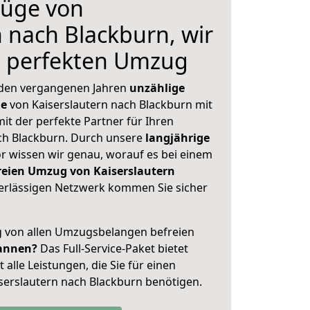
üge von
n nach Blackburn, wir
n perfekten Umzug
 den vergangenen Jahren
unzählige
ge
von Kaiserslautern nach Blackburn mit
mit der perfekte Partner für Ihren
h Blackburn. Durch unsere
langjährige
 wissen wir genau, worauf es bei einem
reien Umzug von Kaiserslautern
rlässigen Netzwerk kommen Sie sicher
ig von allen Umzugsbelangen befreien
annen?
Das Full-Service-Paket bietet
alle Leistungen, die Sie für einen
serslautern nach Blackburn benötigen.