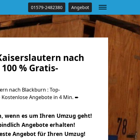
01579-2482380
Angebot
aiserslautern nach
100 % Gratis-
rn nach Blackburn : Top-
Kostenlose Angebote in 4 Min. ➨
n, wenn es um Ihren Umzug geht!
indlich Angebote erhalten!
beste Angebot für Ihren Umzug!