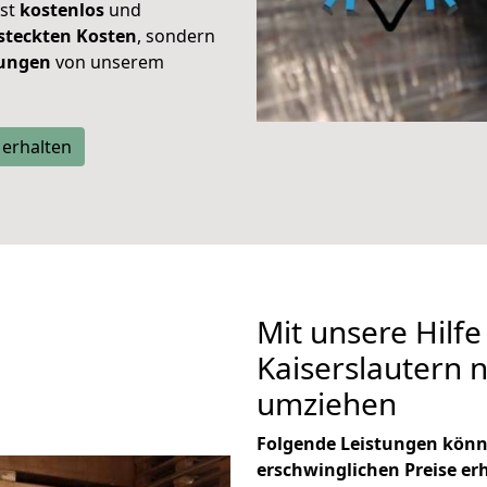
ist
kostenlos
und
steckten Kosten
, sondern
tungen
von unserem
 erhalten
Mit unsere Hilfe
Kaiserslautern 
umziehen
Folgende Leistungen könn
erschwinglichen Preise er