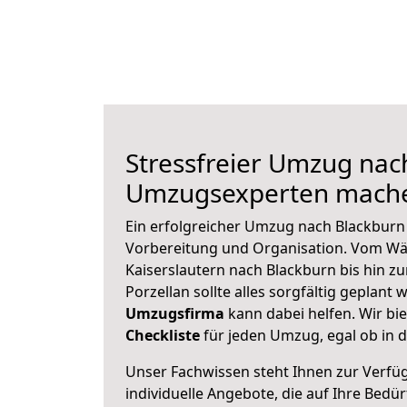
Stressfreier Umzug nac
Umzugsexperten mache
Ein erfolgreicher Umzug nach Blackburn
Vorbereitung und Organisation. Vom Wä
Kaiserslautern nach Blackburn bis hin z
Porzellan sollte alles sorgfältig geplant
Umzugsfirma
kann dabei helfen. Wir bi
Checkliste
für jeden Umzug, egal ob in d
Unser Fachwissen steht Ihnen zur Verfü
individuelle Angebote, die auf Ihre Bedü