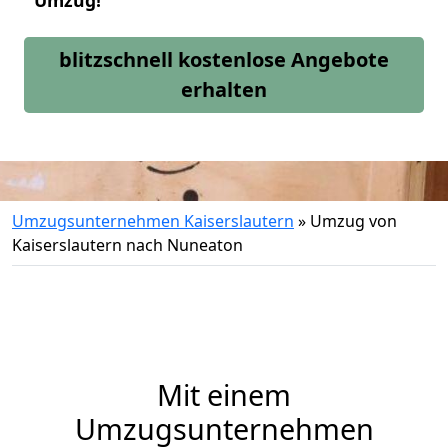
Umzug!
blitzschnell kostenlose Angebote
erhalten
Umzugsunternehmen Kaiserslautern
»
Umzug von
Kaiserslautern nach Nuneaton
Mit einem
Umzugsunternehmen