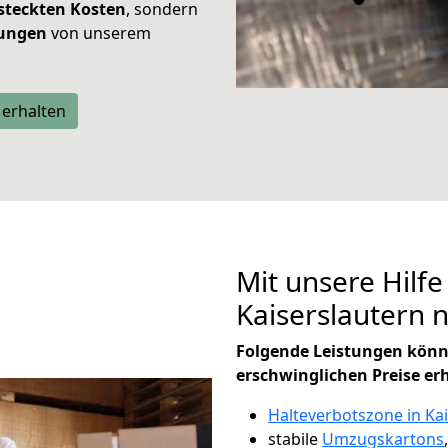
steckten Kosten
, sondern
tungen
von unserem
 erhalten
Mit unsere Hilfe
Kaiserslautern
Folgende Leistungen könn
erschwinglichen Preise er
Halteverbotszone in Ka
stabile
Umzugskartons