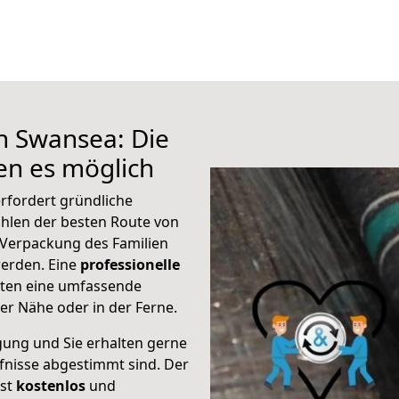
h Swansea: Die
n es möglich
rfordert gründliche
hlen der besten Route von
 Verpackung des Familien
 werden. Eine
professionelle
eten eine umfassende
er Nähe oder in der Ferne.
gung und Sie erhalten gerne
rfnisse abgestimmt sind. Der
ist
kostenlos
und