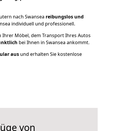
autern nach Swansea
reibungslos und
ea individuell und professionell.
n Ihrer Möbel, dem Transport Ihres Autos
ünktlich
bei Ihnen in Swansea ankommt.
mular aus
und erhalten Sie kostenlose
üge von