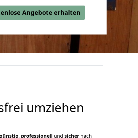
stenlose Angebote erhalten
frei umziehen
günstig
,
professionell
und
sicher
nach