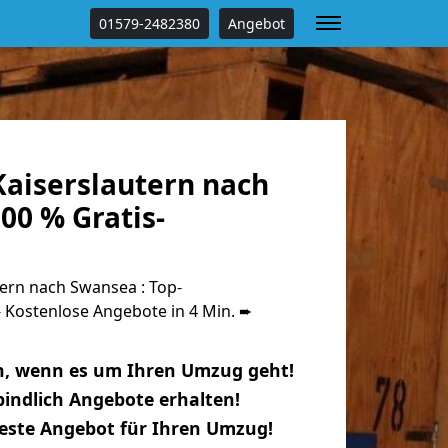
01579-2482380
Angebot
aiserslautern nach
00 % Gratis-
ern nach Swansea : Top-
Kostenlose Angebote in 4 Min. ➨
n, wenn es um Ihren Umzug geht!
indlich Angebote erhalten!
beste Angebot für Ihren Umzug!