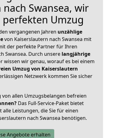
n nach Swansea, wir
n perfekten Umzug
 den vergangenen Jahren
unzählige
ge
von Kaiserslautern nach Swansea mit
mit der perfekte Partner für Ihren
h Swansea. Durch unsere
langjährige
 wissen wir genau, worauf es bei einem
reien Umzug von Kaiserslautern
rlässigen Netzwerk kommen Sie sicher
ig von allen Umzugsbelangen befreien
annen?
Das Full-Service-Paket bietet
alle Leistungen, die Sie für einen
serslautern nach Swansea benötigen.
se Angebote erhalten