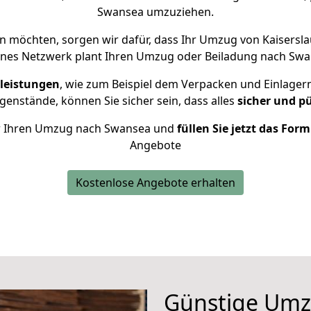
Swansea umzuziehen.
 möchten, sorgen wir dafür, dass Ihr Umzug von Kaisersl
enes Netzwerk plant Ihren Umzug oder Beiladung nach Swans
leistungen
, wie zum Beispiel dem Verpacken und Einlager
enstände, können Sie sicher sein, dass alles
sicher und p
für Ihren Umzug nach Swansea und
füllen Sie jetzt das For
Angebote
Kostenlose Angebote erhalten
Günstige Umz