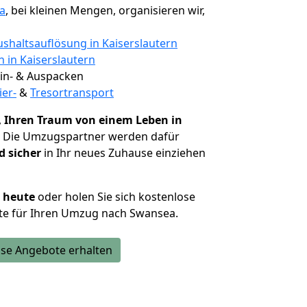
a
, bei kleinen Mengen, organisieren wir,
shaltsauflösung in Kaiserslautern
n in Kaiserslautern
 Ein- & Auspacken
ier-
&
Tresortransport
,
Ihren Traum von einem Leben in
. Die Umzugspartner werden dafür
d sicher
in Ihr neues Zuhause einziehen
h heute
oder holen Sie sich kostenlose
te für Ihren Umzug nach Swansea.
se Angebote erhalten