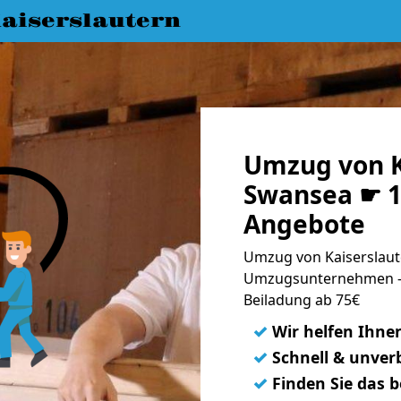
aiserslautern
Umzug von K
Swansea ☛ 1
Angebote
Umzug von Kaiserslaut
Umzugsunternehmen - 
Beiladung ab 75€
✓
Wir helfen Ihne
✓
Schnell & unverb
✓
Finden Sie das 