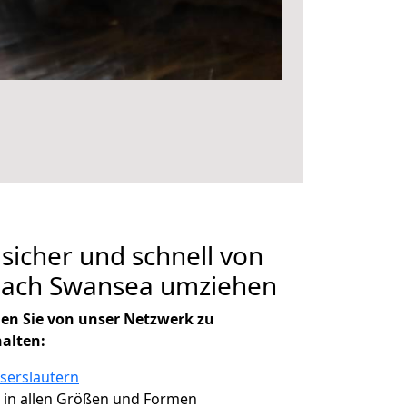
 sicher und schnell von
 nach Swansea umziehen
en Sie von unser Netzwerk zu
halten:
iserslautern
, in allen Größen und Formen