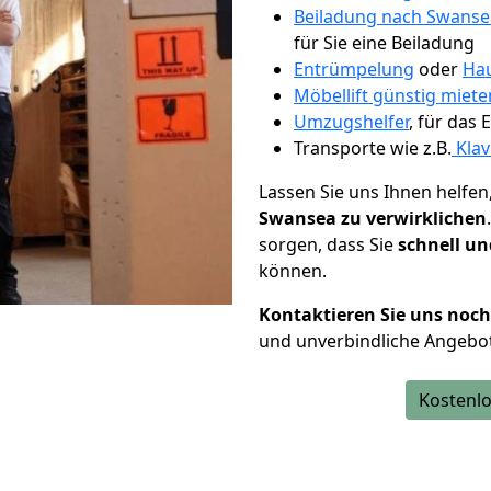
Beiladung nach Swanse
für Sie eine Beiladung
Entrümpelung
oder
Hau
Möbellift günstig miete
Umzugshelfer
, für das
Transporte wie z.B.
Klav
Lassen Sie uns Ihnen helfen
Swansea zu verwirklichen
sorgen, dass Sie
schnell un
können.
Kontaktieren Sie uns noc
und unverbindliche Angebo
Kostenlo