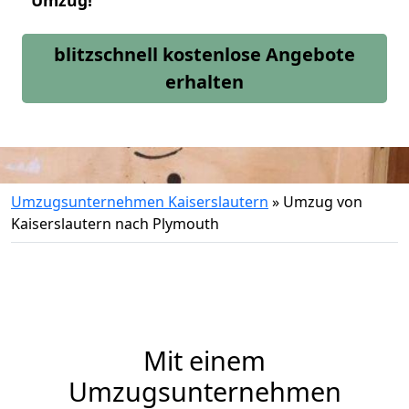
Umzug!
blitzschnell kostenlose Angebote
erhalten
Umzugsunternehmen Kaiserslautern
»
Umzug von
Kaiserslautern nach Plymouth
Mit einem
Umzugsunternehmen