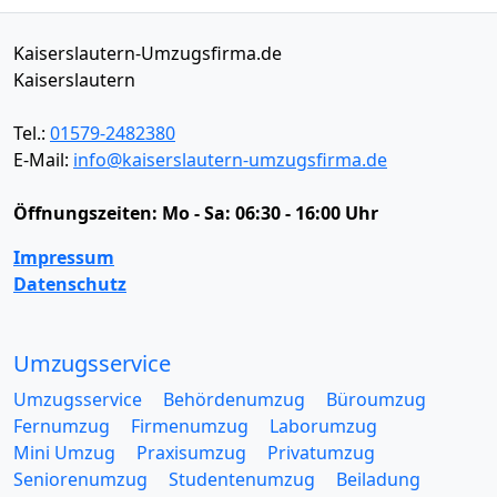
Kaiserslautern-Umzugsfirma.de
Kaiserslautern
Tel.:
01579-2482380
E-Mail:
info@kaiserslautern-umzugsfirma.de
Öffnungszeiten:
Mo - Sa: 06:30 - 16:00 Uhr
Impressum
Datenschutz
Umzugsservice
Umzugsservice
Behördenumzug
Büroumzug
Fernumzug
Firmenumzug
Laborumzug
Mini Umzug
Praxisumzug
Privatumzug
Seniorenumzug
Studentenumzug
Beiladung