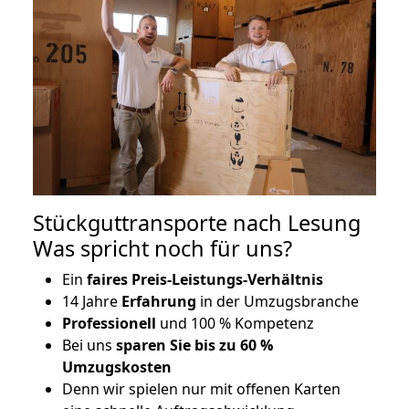
Stückguttransporte nach Lesung
Was spricht noch für uns?
Ein
faires Preis-Leistungs-Verhältnis
14 Jahre
Erfahrung
in der Umzugsbranche
Professionell
und 100 % Kompetenz
Bei uns
sparen Sie bis zu 60 %
Umzugskosten
D
enn wir spielen nur mit offenen Karten