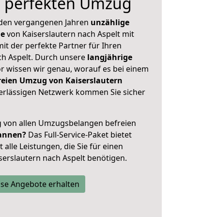
n perfekten Umzug
 den vergangenen Jahren
unzählige
ge
von Kaiserslautern nach Aspelt mit
mit der perfekte Partner für Ihren
h Aspelt. Durch unsere
langjährige
 wissen wir genau, worauf es bei einem
reien Umzug von Kaiserslautern
rlässigen Netzwerk kommen Sie sicher
ig von allen Umzugsbelangen befreien
annen?
Das Full-Service-Paket bietet
alle Leistungen, die Sie für einen
serslautern nach Aspelt benötigen.
se Angebote erhalten