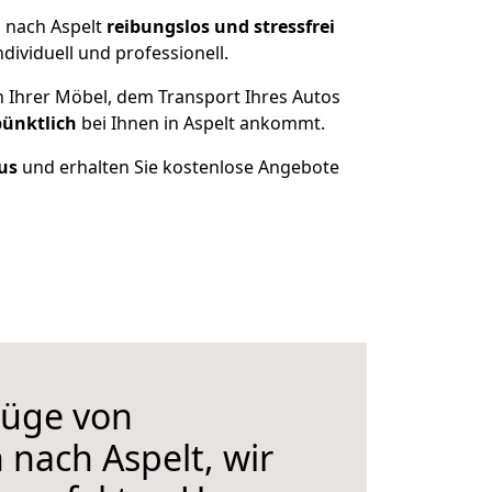
n nach Aspelt
reibungslos und stressfrei
ividuell und professionell.
n Ihrer Möbel, dem Transport Ihres Autos
pünktlich
bei Ihnen in Aspelt ankommt.
us
und erhalten Sie kostenlose Angebote
üge von
 nach Aspelt, wir