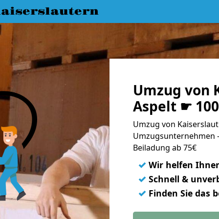
aiserslautern
Umzug von K
Aspelt ☛ 10
Umzug von Kaiserslaute
Umzugsunternehmen - 
Beiladung ab 75€
✓
Wir helfen Ihne
✓
Schnell & unverb
✓
Finden Sie das 