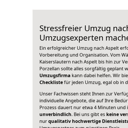
Stressfreier Umzug nach
Umzugsexperten mache
Ein erfolgreicher Umzug nach Aspelt erf
Vorbereitung und Organisation. Vom Wä
Kaiserslautern nach Aspelt bis hin zur V
Porzellan sollte alles sorgfältig geplant
Umzugsfirma
kann dabei helfen. Wir bi
Checkliste
für jeden Umzug, egal ob in d
Unser Fachwissen steht Ihnen zur Verfü
individuelle Angebote, die auf Ihre Bedü
Prozess dauert nur etwa 4 Minuten und 
unverbindlich
. Bei uns gibt es
keine ver
nur
qualitativ hochwertige Dienstleis