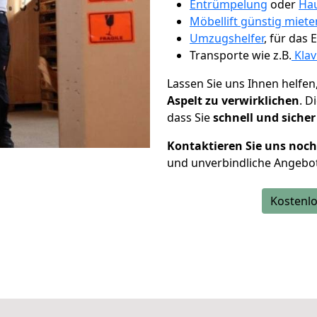
Entrümpelung
oder
Hau
Möbellift günstig miete
Umzugshelfer
, für das
Transporte wie z.B.
Klav
Lassen Sie uns Ihnen helfen
Aspelt zu verwirklichen
. D
dass Sie
schnell und sicher
Kontaktieren Sie uns noc
und unverbindliche Angebot
Kostenlo