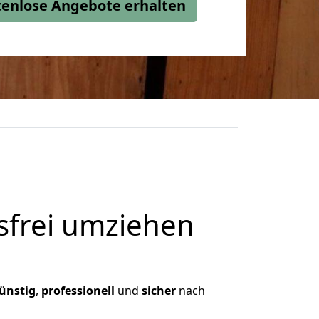
stenlose Angebote erhalten
frei umziehen
ünstig
,
professionell
und
sicher
nach