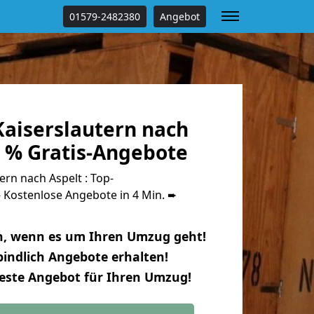
01579-2482380
Angebot
aiserslautern nach
0 % Gratis-Angebote
rn nach Aspelt : Top-
Kostenlose Angebote in 4 Min. ➨
n, wenn es um Ihren Umzug geht!
indlich Angebote erhalten!
beste Angebot für Ihren Umzug!