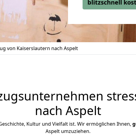
blitzschnell ko
g von Kaiserslautern nach Aspelt
zugsunternehmen stress
nach Aspelt
 Geschichte, Kultur und Vielfalt ist. Wir ermöglichen Ihnen,
g
Aspelt umzuziehen.