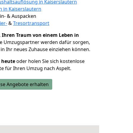
shaltsauflösung in Kaiserslautern
n in Kaiserslautern
 Ein- & Auspacken
ier-
&
Tresortransport
,
Ihren Traum von einem Leben in
ie Umzugspartner werden dafür sorgen,
in Ihr neues Zuhause einziehen können.
h heute
oder holen Sie sich kostenlose
e für Ihren Umzug nach Aspelt.
se Angebote erhalten