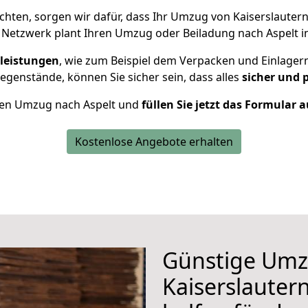
ten, sorgen wir dafür, dass Ihr Umzug von Kaiserslauter
 Netzwerk plant Ihren Umzug oder Beiladung nach Aspelt ind
leistungen
, wie zum Beispiel dem Verpacken und Einlager
genstände, können Sie sicher sein, dass alles
sicher und 
Ihren Umzug nach Aspelt und
füllen Sie jetzt das Formular a
Kostenlose Angebote erhalten
Günstige Umz
Kaiserslautern