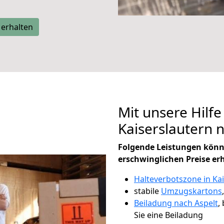
 erhalten
Mit unsere Hilfe
Kaiserslautern 
Folgende Leistungen könn
erschwinglichen Preise er
Halteverbotszone in Ka
stabile
Umzugskartons
Beiladung nach Aspelt
,
Sie eine Beiladung