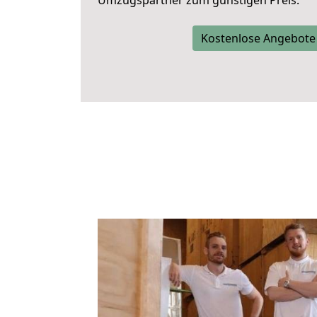
Umzugspartner zum günstigen Preis.
Kostenlose Angebote