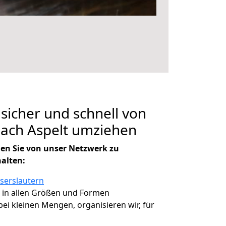
 sicher und schnell von
nach Aspelt umziehen
en Sie von unser Netzwerk zu
halten:
iserslautern
, in allen Größen und Formen
 bei kleinen Mengen, organisieren wir, für