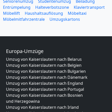
Seniorenumzug
Studentenumzug
Beiladung
Entrümpelung
Halteverbotszone
Klaviertransport
Möbellift
Haushaltsauflösung
Möbeltaxi
Möbelmitfahrzentrale
Umzugskartons
Europa-Umzüge
Umzug von Kaiserslautern nach Belarus
Umzug von Kaiserslautern nach Belgien
Umzug von Kaiserslautern nach Bulgarien
Umzug von Kaiserslautern nach Dänemark
Umzug von Kaiserslautern nach England
Umzug von Kaiserslautern nach Portugal
Umzug von Kaiserslautern nach Bosnien
und Herzegowina
Umzug von Kaiserslautern nach Irland