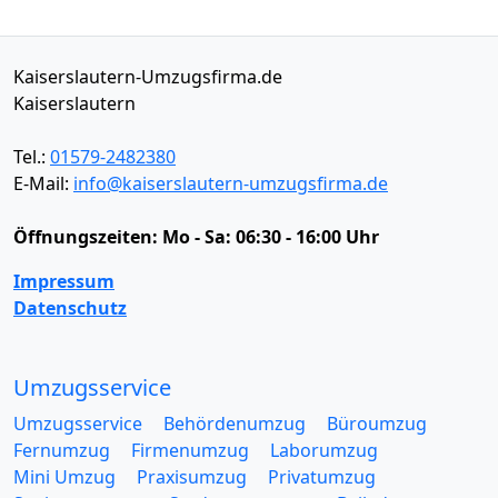
Kaiserslautern-Umzugsfirma.de
Kaiserslautern
Tel.:
01579-2482380
E-Mail:
info@kaiserslautern-umzugsfirma.de
Öffnungszeiten:
Mo - Sa: 06:30 - 16:00 Uhr
Impressum
Datenschutz
Umzugsservice
Umzugsservice
Behördenumzug
Büroumzug
Fernumzug
Firmenumzug
Laborumzug
Mini Umzug
Praxisumzug
Privatumzug