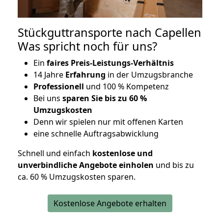
Stückguttransporte nach Capellen
Was spricht noch für uns?
Ein
faires Preis-Leistungs-Verhältnis
14 Jahre
Erfahrung
in der Umzugsbranche
Professionell
und 100 % Kompetenz
Bei uns
sparen Sie bis zu 60 %
Umzugskosten
D
enn wir spielen nur mit offenen Karten
eine schnelle Auftragsabwicklung
Schnell und einfach
kostenlose und
unverbindliche Angebote einholen
und bis zu
ca. 6
0 % Umzugskosten sparen.
Kostenlose Angebote erhalten