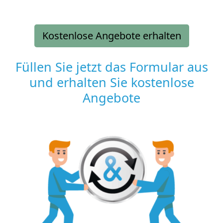
Kostenlose Angebote erhalten
Füllen Sie jetzt das Formular aus
und erhalten Sie kostenlose
Angebote