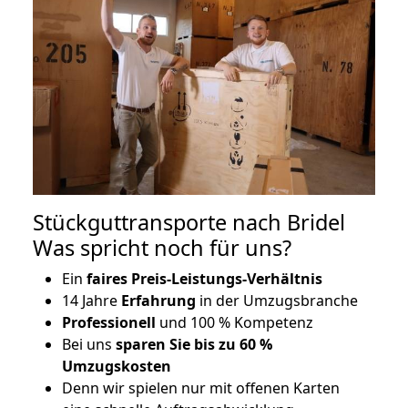
Stückguttransporte nach Bridel
Was spricht noch für uns?
Ein
faires Preis-Leistungs-Verhältnis
14 Jahre
Erfahrung
in der Umzugsbranche
Professionell
und 100 % Kompetenz
Bei uns
sparen Sie bis zu 60 %
Umzugskosten
D
enn wir spielen nur mit offenen Karten