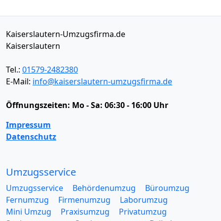
Kaiserslautern-Umzugsfirma.de
Kaiserslautern
Tel.:
01579-2482380
E-Mail:
info@kaiserslautern-umzugsfirma.de
Öffnungszeiten:
Mo - Sa: 06:30 - 16:00 Uhr
Impressum
Datenschutz
Umzugsservice
Umzugsservice
Behördenumzug
Büroumzug
Fernumzug
Firmenumzug
Laborumzug
Mini Umzug
Praxisumzug
Privatumzug