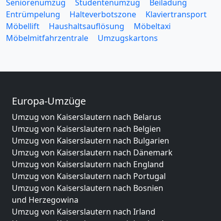
Seniorenumzug
Studentenumzug
Beiladung
Entrümpelung
Halteverbotszone
Klaviertransport
Möbellift
Haushaltsauflösung
Möbeltaxi
Möbelmitfahrzentrale
Umzugskartons
Europa-Umzüge
Umzug von Kaiserslautern nach Belarus
Umzug von Kaiserslautern nach Belgien
Umzug von Kaiserslautern nach Bulgarien
Umzug von Kaiserslautern nach Dänemark
Umzug von Kaiserslautern nach England
Umzug von Kaiserslautern nach Portugal
Umzug von Kaiserslautern nach Bosnien
und Herzegowina
Umzug von Kaiserslautern nach Irland